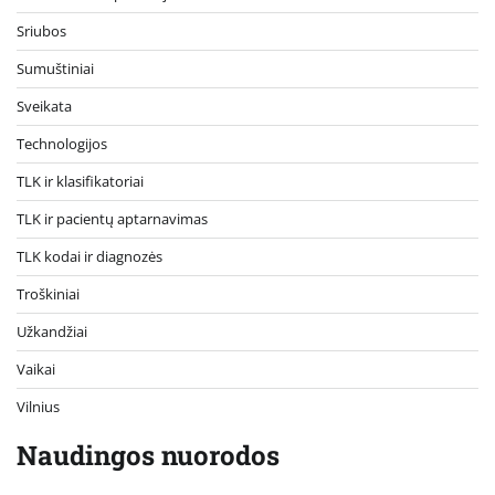
Sriubos
Sumuštiniai
Sveikata
Technologijos
TLK ir klasifikatoriai
TLK ir pacientų aptarnavimas
TLK kodai ir diagnozės
Troškiniai
Užkandžiai
Vaikai
Vilnius
Naudingos nuorodos