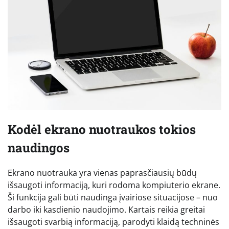
Kodėl ekrano nuotraukos tokios
naudingos
Ekrano nuotrauka yra vienas paprasčiausių būdų
išsaugoti informaciją, kuri rodoma kompiuterio ekrane.
Ši funkcija gali būti naudinga įvairiose situacijose – nuo
darbo iki kasdienio naudojimo. Kartais reikia greitai
išsaugoti svarbią informaciją, parodyti klaidą techninės