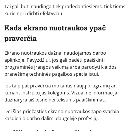
Tai gali būti naudinga tiek pradedantiesiems, tiek tiems,
kurie nori dirbti efektyviau.
Kada ekrano nuotraukos ypač
praverčia
Ekrano nuotraukos dažnai naudojamos darbo
aplinkoje. Pavyzdžiui, jos gali padėti paaiškinti
programinės įrangos veikimą arba parodyti klaidos
pranešimą techninės pagalbos specialistui.
Jos taip pat praverčia mokantis naujų programų ar
kuriant instrukcijas kolegoms. Vizualinė informacija
dažnai yra aiškesnė nei tekstinis paaiškinimas.
Dėl šios priežasties ekrano nuotraukos tapo svarbia
kasdienio darbo dalimi daugelyje profesijų.