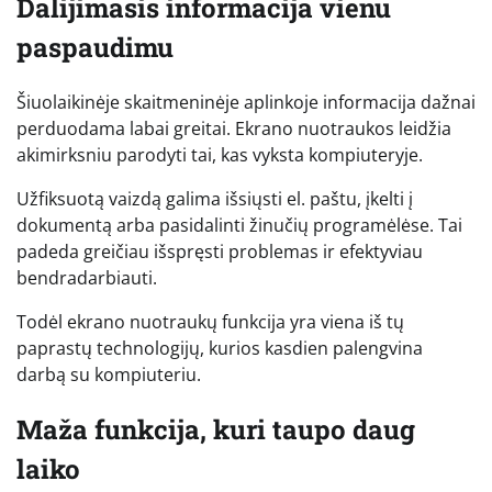
Dalijimasis informacija vienu
paspaudimu
Šiuolaikinėje skaitmeninėje aplinkoje informacija dažnai
perduodama labai greitai. Ekrano nuotraukos leidžia
akimirksniu parodyti tai, kas vyksta kompiuteryje.
Užfiksuotą vaizdą galima išsiųsti el. paštu, įkelti į
dokumentą arba pasidalinti žinučių programėlėse. Tai
padeda greičiau išspręsti problemas ir efektyviau
bendradarbiauti.
Todėl ekrano nuotraukų funkcija yra viena iš tų
paprastų technologijų, kurios kasdien palengvina
darbą su kompiuteriu.
Maža funkcija, kuri taupo daug
laiko