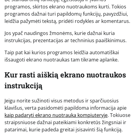
programos, skirtos ekrano nuotraukoms kurti. Tokios
programos dažnai turi papildomų funkcijų, pavyzdžiui,
leidžia pažymėti tekstą, pridėti rodykles ar komentarus.
Jos ypač naudingos žmonėms, kurie dažnai kuria
instrukcijas, prezentacijas ar techninius paaiškinimus.
Taip pat kai kurios programos leidžia automatiškai
išsaugoti ekrano nuotraukas tam tikrame aplanke.
Kur rasti aiškią ekrano nuotraukos
instrukciją
Jeigu norite sužinoti visus metodus ir sparčiuosius
klavišus, verta pasidomėti papildoma informacija apie
kaip padaryti ekrano nuotrauka kompiuteryje
. Tokiuose
straipsniuose dažnai pateikiami konkretūs žingsniai ir
patarimai, kurie padeda greitai įsisavinti šią funkciją.