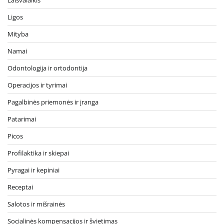
Ligos
Mityba
Namai
Odontologija ir ortodontija
Operacijos ir tyrimai
Pagalbinės priemonės ir įranga
Patarimai
Picos
Profilaktika ir skiepai
Pyragai ir kepiniai
Receptai
Salotos ir mišrainės
Socialinės kompensacijos ir švietimas