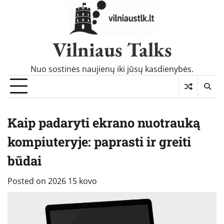
Skip
to
content
Vilniaus Talks
Nuo sostinės naujienų iki jūsų kasdienybės.
Kaip padaryti ekrano nuotrauką
kompiuteryje: paprasti ir greiti
būdai
Posted on
2026 15 kovo