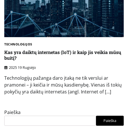
TECHNOLOGIJOS
Kas yra daiktų internetas (IoT) ir kaip jis veikia mūsų
buitį?
2025 19 Rugsėjo
Technologijų pažanga daro įtaką ne tik verslui ar
pramonei – ji keičia ir mūsų kasdienybę. Vienas iš tokių
pokyčių yra daiktų internetas (angl. Internet of […]
Paieška
Paieška