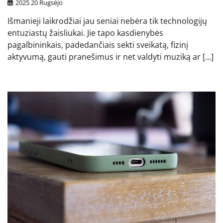
2025 20 Rugsėjo
Išmanieji laikrodžiai jau seniai nebėra tik technologijų
entuziastų žaisliukai. Jie tapo kasdienybės
pagalbininkais, padedančiais sekti sveikatą, fizinį
aktyvumą, gauti pranešimus ir net valdyti muziką ar […]