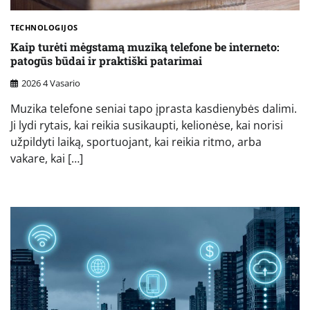
TECHNOLOGIJOS
Kaip turėti mėgstamą muziką telefone be interneto:
patogūs būdai ir praktiški patarimai
2026 4 Vasario
Muzika telefone seniai tapo įprasta kasdienybės dalimi.
Ji lydi rytais, kai reikia susikaupti, kelionėse, kai norisi
užpildyti laiką, sportuojant, kai reikia ritmo, arba
vakare, kai […]