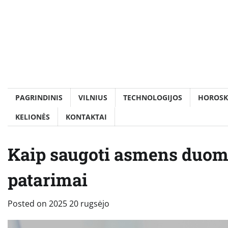
Skip
to
content
PAGRINDINIS
VILNIUS
TECHNOLOGIJOS
HOROSK
KELIONĖS
KONTAKTAI
Kaip saugoti asmens duome
patarimai
Posted on
2025 20 rugsėjo