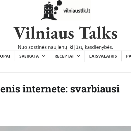
Vilniaus Talks
Nuo sostinės naujienų iki jūsų kasdienybės.
OPAI
SVEIKATA
RECEPTAI
LAISVALAIKIS
P
nis internete: svarbiausi