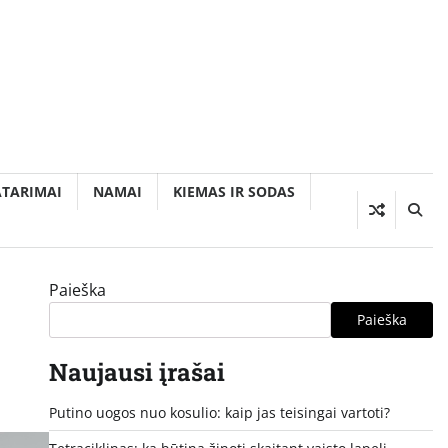
ATARIMAI
NAMAI
KIEMAS IR SODAS
Paieška
Paieška
Naujausi įrašai
Putino uogos nuo kosulio: kaip jas teisingai vartoti?