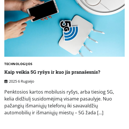
TECHNOLOGIJOS
Kaip veikia 5G ryšys ir kuo jis pranašesnis?
2025 6 Rugsėjo
Penktosios kartos mobilusis ryšys, arba tiesiog 5G,
kelia didžiulį susidomėjimą visame pasaulyje. Nuo
pažangių išmaniųjų telefonų iki savavaldžių
automobilių ir išmaniųjų miestų – 5G žada […]