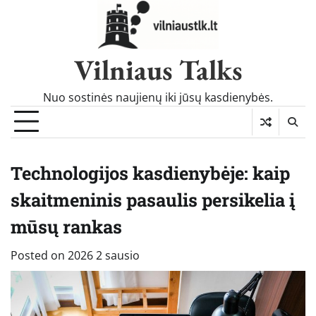
Skip
to
content
Vilniaus Talks
Nuo sostinės naujienų iki jūsų kasdienybės.
Technologijos kasdienybėje: kaip
skaitmeninis pasaulis persikelia į
mūsų rankas
Posted on
2026 2 sausio