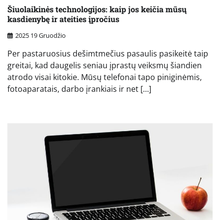
Šiuolaikinės technologijos: kaip jos keičia mūsų
kasdienybę ir ateities įpročius
2025 19 Gruodžio
Per pastaruosius dešimtmečius pasaulis pasikeitė taip
greitai, kad daugelis seniau įprastų veiksmų šiandien
atrodo visai kitokie. Mūsų telefonai tapo piniginėmis,
fotoaparatais, darbo įrankiais ir net […]