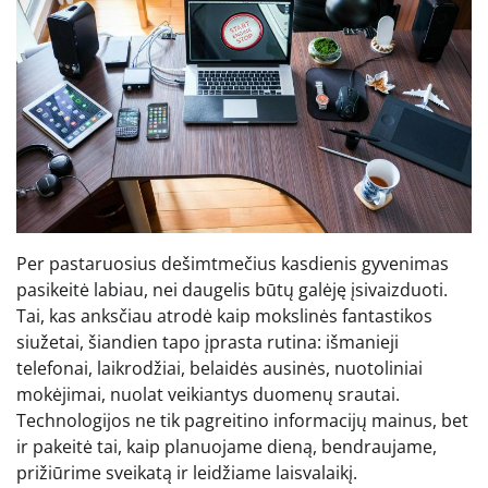
Per pastaruosius dešimtmečius kasdienis gyvenimas
pasikeitė labiau, nei daugelis būtų galėję įsivaizduoti.
Tai, kas anksčiau atrodė kaip mokslinės fantastikos
siužetai, šiandien tapo įprasta rutina: išmanieji
telefonai, laikrodžiai, belaidės ausinės, nuotoliniai
mokėjimai, nuolat veikiantys duomenų srautai.
Technologijos ne tik pagreitino informacijų mainus, bet
ir pakeitė tai, kaip planuojame dieną, bendraujame,
prižiūrime sveikatą ir leidžiame laisvalaikį.