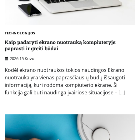
TECHNOLOGIJOS
Kaip padaryti ekrano nuotrauką kompiuteryje:
paprasti ir greiti būdai
2026 15 Kovo
Kodėl ekrano nuotraukos tokios naudingos Ekrano
nuotrauka yra vienas paprasčiausių būdų išsaugoti
informaciją, kuri rodoma kompiuterio ekrane. Ši
funkcija gali būti naudinga įvairiose situacijose – […]