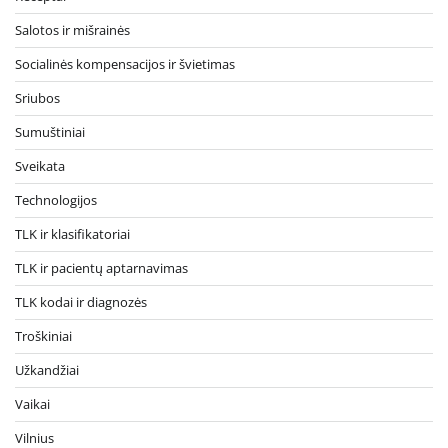
Salotos ir mišrainės
Socialinės kompensacijos ir švietimas
Sriubos
Sumuštiniai
Sveikata
Technologijos
TLK ir klasifikatoriai
TLK ir pacientų aptarnavimas
TLK kodai ir diagnozės
Troškiniai
Užkandžiai
Vaikai
Vilnius