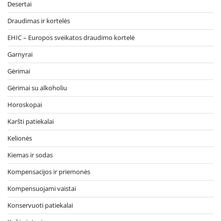
Desertai
Draudimas ir kortelės
EHIC – Europos sveikatos draudimo kortelė
Garnyrai
Gėrimai
Gėrimai su alkoholiu
Horoskopai
Karšti patiekalai
Kelionės
Kiemas ir sodas
Kompensacijos ir priemonės
Kompensuojami vaistai
Konservuoti patiekalai