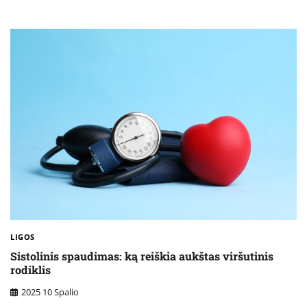
LIGOS
Sistolinis spaudimas: ką reiškia aukštas viršutinis
rodiklis
2025 10 Spalio