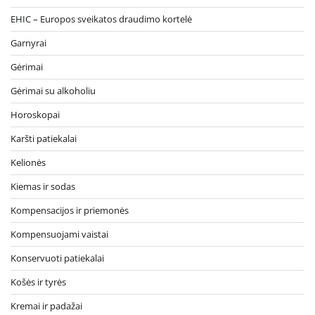
EHIC – Europos sveikatos draudimo kortelė
Garnyrai
Gėrimai
Gėrimai su alkoholiu
Horoskopai
Karšti patiekalai
Kelionės
Kiemas ir sodas
Kompensacijos ir priemonės
Kompensuojami vaistai
Konservuoti patiekalai
Košės ir tyrės
Kremai ir padažai