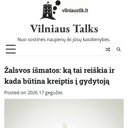
Skip
to
content
Vilniaus Talks
Nuo sostinės naujienų iki jūsų kasdienybės.
Žalsvos išmatos: ką tai reiškia ir
kada būtina kreiptis į gydytoją
Posted on
2026 17 gegužės