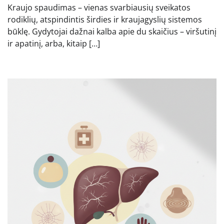
Kraujo spaudimas – vienas svarbiausių sveikatos
rodiklių, atspindintis širdies ir kraujagyslių sistemos
būklę. Gydytojai dažnai kalba apie du skaičius – viršutinį
ir apatinį, arba, kitaip […]