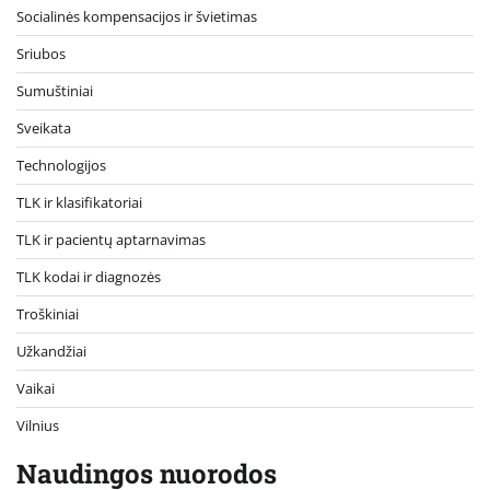
Socialinės kompensacijos ir švietimas
Sriubos
Sumuštiniai
Sveikata
Technologijos
TLK ir klasifikatoriai
TLK ir pacientų aptarnavimas
TLK kodai ir diagnozės
Troškiniai
Užkandžiai
Vaikai
Vilnius
Naudingos nuorodos