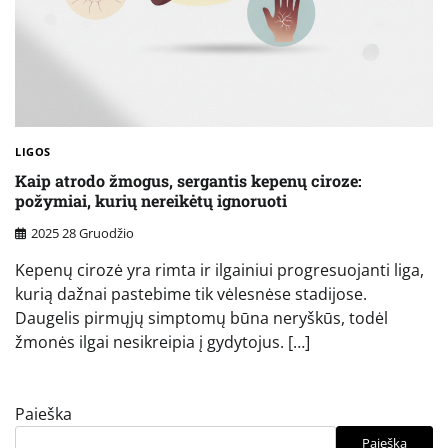
LIGOS
Kaip atrodo žmogus, sergantis kepenų ciroze:
požymiai, kurių nereikėtų ignoruoti
2025 28 Gruodžio
Kepenų cirozė yra rimta ir ilgainiui progresuojanti liga,
kurią dažnai pastebime tik vėlesnėse stadijose.
Daugelis pirmųjų simptomų būna neryškūs, todėl
žmonės ilgai nesikreipia į gydytojus. […]
Paieška
Paieška