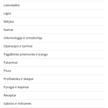
Laisvalaikis
Ligos
Mityba
Namai
Odontologija ir ortodontija
Operacijos ir tyrimai
Pagalbinės priemonės ir įranga
Patarimai
Picos
Profilaktika ir skiepai
Pyragai ir kepiniai
Receptai
Salotos ir mišrainės