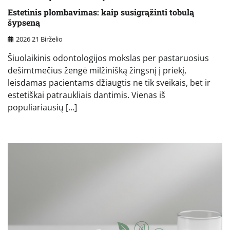
Estetinis plombavimas: kaip susigrąžinti tobulą
šypseną
2026 21 Birželio
Šiuolaikinis odontologijos mokslas per pastaruosius
dešimtmečius žengė milžinišką žingsnį į priekį,
leisdamas pacientams džiaugtis ne tik sveikais, bet ir
estetiškai patraukliais dantimis. Vienas iš
populiariausių […]