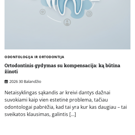
ODONTOLOGIJA IR ORTODONTIJA
Ortodontinis gydymas su kompensacija: ką būtina
žinoti
2026 30 Balandžio
Netaisyklingas sąkandis ar kreivi dantys dažnai
suvokiami kaip vien estetinė problema, tačiau
odontologai pabrėžia, kad tai yra kur kas daugiau – tai
sveikatos klausimas, galintis […]