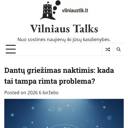
Skip
to
content
Vilniaus Talks
Nuo sostinės naujienų iki jūsų kasdienybės.
Dantų griežimas naktimis: kada
tai tampa rimta problema?
Posted on
2026 6 birželio