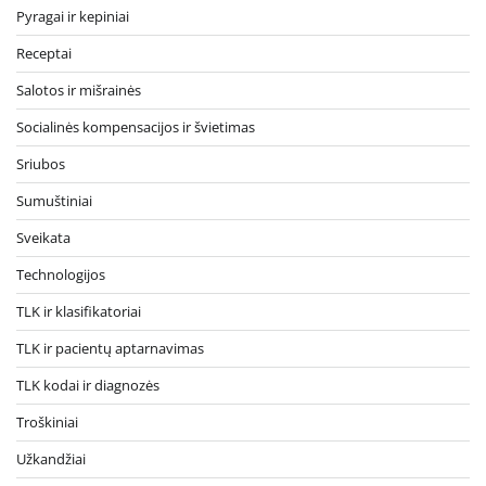
Pyragai ir kepiniai
Receptai
Salotos ir mišrainės
Socialinės kompensacijos ir švietimas
Sriubos
Sumuštiniai
Sveikata
Technologijos
TLK ir klasifikatoriai
TLK ir pacientų aptarnavimas
TLK kodai ir diagnozės
Troškiniai
Užkandžiai