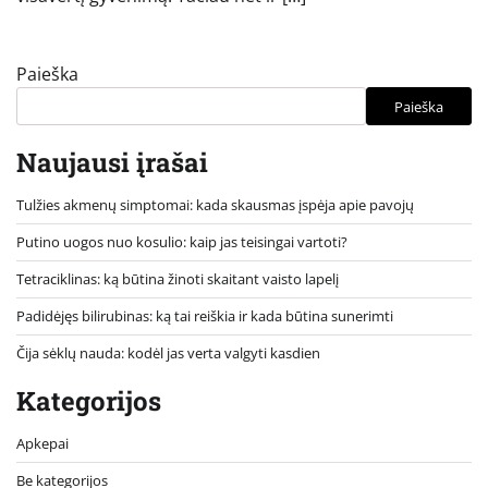
Paieška
Paieška
Naujausi įrašai
Tulžies akmenų simptomai: kada skausmas įspėja apie pavojų
Putino uogos nuo kosulio: kaip jas teisingai vartoti?
Tetraciklinas: ką būtina žinoti skaitant vaisto lapelį
Padidėjęs bilirubinas: ką tai reiškia ir kada būtina sunerimti
Čija sėklų nauda: kodėl jas verta valgyti kasdien
Kategorijos
Apkepai
Be kategorijos