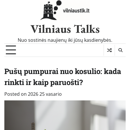
Skip
to
content
Vilniaus Talks
Nuo sostinės naujienų iki jūsų kasdienybės.
Pušų pumpurai nuo kosulio: kada
rinkti ir kaip paruošti?
Posted on
2026 25 vasario