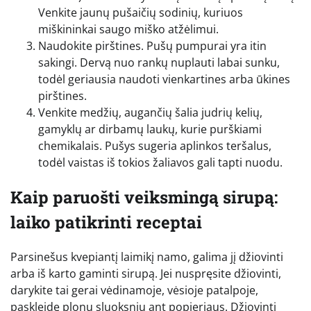
Venkite jaunų pušaičių sodinių, kuriuos
miškininkai saugo miško atžėlimui.
Naudokite pirštines. Pušų pumpurai yra itin
sakingi. Dervą nuo rankų nuplauti labai sunku,
todėl geriausia naudoti vienkartines arba ūkines
pirštines.
Venkite medžių, augančių šalia judrių kelių,
gamyklų ar dirbamų laukų, kurie purškiami
chemikalais. Pušys sugeria aplinkos teršalus,
todėl vaistas iš tokios žaliavos gali tapti nuodu.
Kaip paruošti veiksmingą sirupą:
laiko patikrinti receptai
Parsinešus kvepiantį laimikį namo, galima jį džiovinti
arba iš karto gaminti sirupą. Jei nuspręsite džiovinti,
darykite tai gerai vėdinamoje, vėsioje patalpoje,
paskleidę plonu sluoksniu ant popieriaus. Džiovinti