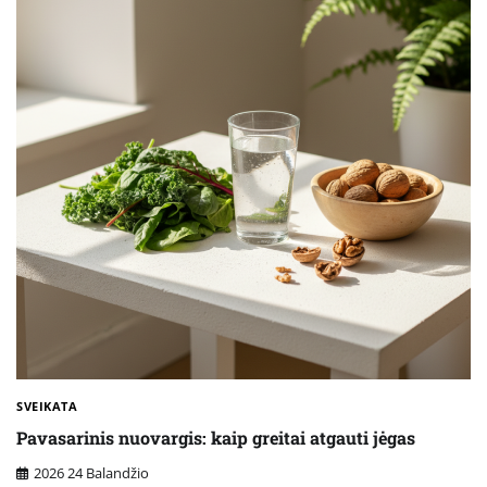
SVEIKATA
Pavasarinis nuovargis: kaip greitai atgauti jėgas
2026 24 Balandžio