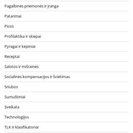
Pagalbinės priemonės ir įranga
Patarimai
Picos
Profilaktika ir skiepai
Pyragai ir kepiniai
Receptai
Salotos ir mišrainės
Socialinės kompensacijos ir švietimas
Sriubos
Sumuštiniai
Sveikata
Technologijos
TLK ir klasifikatoriai