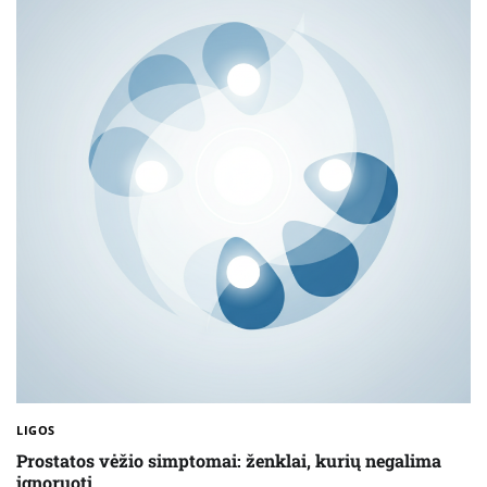
LIGOS
Prostatos vėžio simptomai: ženklai, kurių negalima
ignoruoti