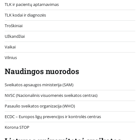
TLK ir pacientų aptarnavimas
TLK kodai ir diagnozės
Troškiniai
Užkandžiai
Vaikai
Vilnius
Naudingos nuorodos
Sveikatos apsaugos ministerija (SAM)
NVSC (Nacionalinis visuomenės sveikatos centras)
Pasaulio sveikatos organizacija (WHO)
ECDC – Europos ligų prevencijos ir kontrolės centras
Korona STOP