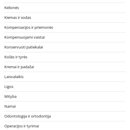
Kelionės
Kiemas ir sodas
Kompensacijos ir priemonės
Kompensuojami vaistai
Konservuoti patiekalai
Košės ir tyrės
Kremai ir padažai
Laisvalaikis
Ligos
Mityba
Namai
Odontologija ir ortodontija
Operacijos ir tyrimai