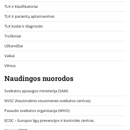
TLK ir klasifikatoriai
TLK ir pacientų aptarnavimas
TLK kodai ir diagnozės
Troškiniai
Užkandžiai
Vaikai
Vilnius
Naudingos nuorodos
Sveikatos apsaugos ministerija (SAM)
NVSC (Nacionalinis visuomenės sveikatos centras)
Pasaulio sveikatos organizacija (WHO)
ECDC – Europos ligų prevencijos ir kontrolės centras