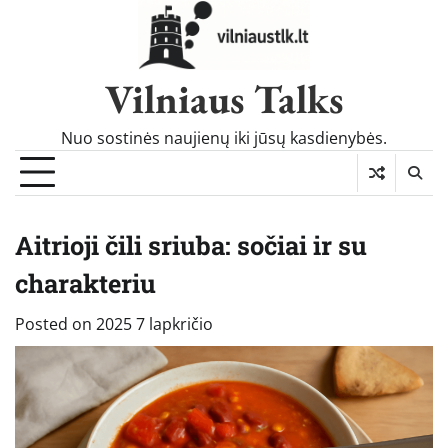
Skip
to
content
Vilniaus Talks
Nuo sostinės naujienų iki jūsų kasdienybės.
Aitrioji čili sriuba: sočiai ir su
charakteriu
Posted on
2025 7 lapkričio