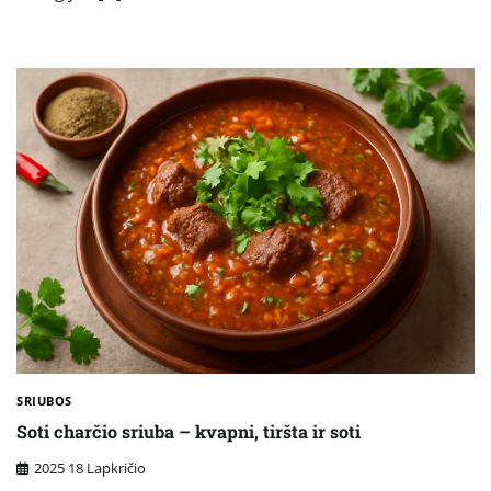
SRIUBOS
Soti charčio sriuba – kvapni, tiršta ir soti
2025 18 Lapkričio