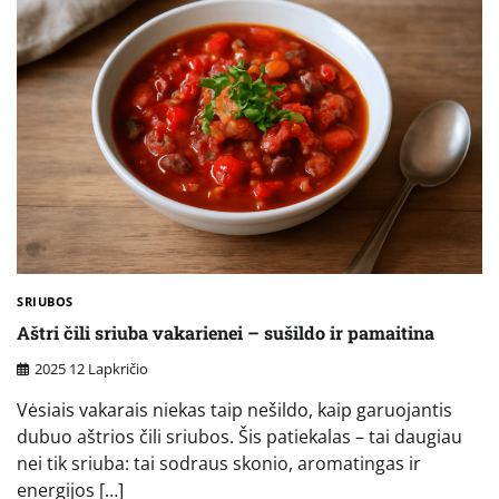
SRIUBOS
Aštri čili sriuba vakarienei – sušildo ir pamaitina
2025 12 Lapkričio
Vėsiais vakarais niekas taip nešildo, kaip garuojantis
dubuo aštrios čili sriubos. Šis patiekalas – tai daugiau
nei tik sriuba: tai sodraus skonio, aromatingas ir
energijos […]