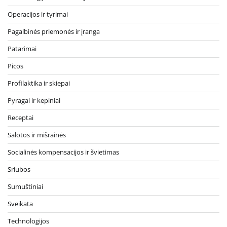
Operacijos ir tyrimai
Pagalbinės priemonės ir įranga
Patarimai
Picos
Profilaktika ir skiepai
Pyragai ir kepiniai
Receptai
Salotos ir mišrainės
Socialinės kompensacijos ir švietimas
Sriubos
Sumuštiniai
Sveikata
Technologijos