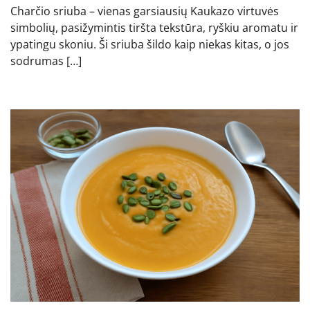
Charčio sriuba – vienas garsiausių Kaukazo virtuvės
simbolių, pasižymintis tiršta tekstūra, ryškiu aromatu ir
ypatingu skoniu. Ši sriuba šildo kaip niekas kitas, o jos
sodrumas […]