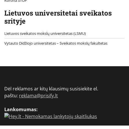
Korona STOP
Lietuvos universitetai sveikatos
srityje
Lietuvos sveikatos mokslų universitetas (LSMU)
Vytauto Didžiojo universitetas
– Sveikatos mokslų fakultetas
Dėl reklamos ar kitų klausimų susisiekite el.
paštu:
reklama@prisify.lt
Lankomumas: