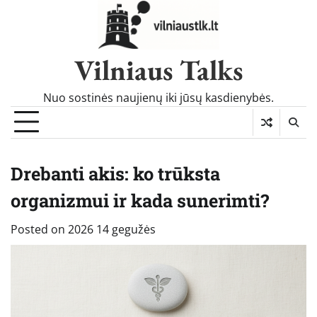
Skip
to
content
Vilniaus Talks
Nuo sostinės naujienų iki jūsų kasdienybės.
Drebanti akis: ko trūksta
organizmui ir kada sunerimti?
Posted on
2026 14 gegužės