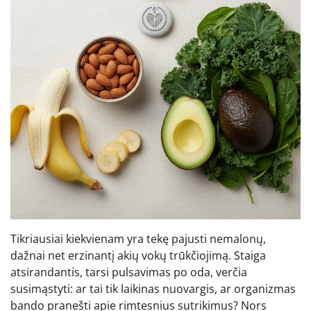
Tikriausiai kiekvienam yra tekę pajusti nemalonų,
dažnai net erzinantį akių vokų trūkčiojimą. Staiga
atsirandantis, tarsi pulsavimas po oda, verčia
susimąstyti: ar tai tik laikinas nuovargis, ar organizmas
bando pranešti apie rimtesnius sutrikimus? Nors