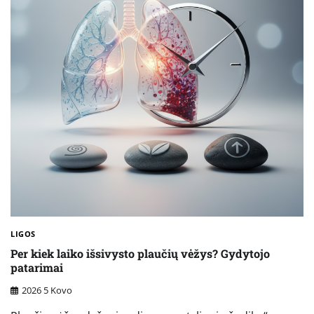
LIGOS
Per kiek laiko išsivysto plaučių vėžys? Gydytojo
patarimai
2026 5 Kovo