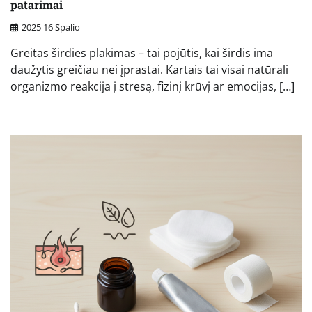
patarimai
2025 16 Spalio
Greitas širdies plakimas – tai pojūtis, kai širdis ima
daužytis greičiau nei įprastai. Kartais tai visai natūrali
organizmo reakcija į stresą, fizinį krūvį ar emocijas, […]