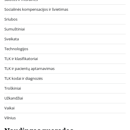
Socialinės kompensacijos ir švietimas
Sriubos
Sumuštiniai
Sveikata
Technologijos
TLK ir klasifikatoriai
TLK ir pacientų aptarnavimas
TLK kodai ir diagnozės
Troškiniai
Užkandžiai
Vaikai
Vilnius