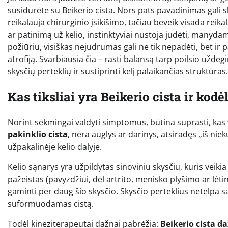
susidūrėte su Beikerio cista. Nors pats pavadinimas gali s
reikalauja chirurginio įsikišimo, tačiau beveik visada re
ar patinimą už kelio, instinktyviai nustoja judėti, manydami
požiūriu, visiškas nejudrumas gali ne tik nepadėti, bet ir
atrofiją. Svarbiausia čia – rasti balansą tarp poilsio užd
skysčių perteklių ir sustiprinti kelį palaikančias struktūras.
Kas tiksliai yra Beikerio cista ir kodėl
Norint sėkmingai valdyti simptomus, būtina suprasti, kas v
pakinklio cista
, nėra auglys ar darinys, atsiradęs „iš niek
užpakalinėje kelio dalyje.
Kelio sąnarys yra užpildytas sinoviniu skysčiu, kuris veikia
pažeistas (pavyzdžiui, dėl artrito, menisko plyšimo ar l
gaminti per daug šio skysčio. Skysčio perteklius netelpa są
suformuodamas cistą.
Todėl kineziterapeutai dažnai pabrėžia:
Beikerio cista d