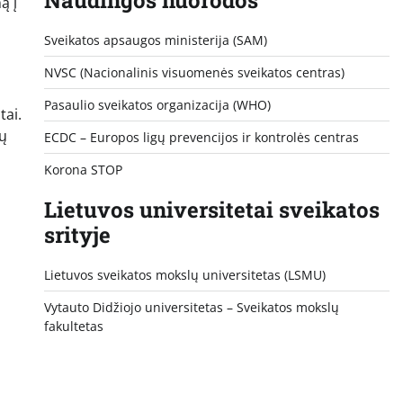
ą į
Sveikatos apsaugos ministerija (SAM)
NVSC (Nacionalinis visuomenės sveikatos centras)
Pasaulio sveikatos organizacija (WHO)
tai.
rų
ECDC – Europos ligų prevencijos ir kontrolės centras
Korona STOP
Lietuvos universitetai sveikatos
srityje
Lietuvos sveikatos mokslų universitetas (LSMU)
Vytauto Didžiojo universitetas
– Sveikatos mokslų
fakultetas