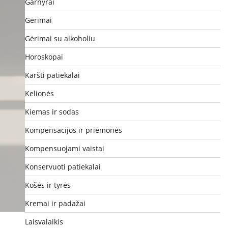
Garnyrai
Gėrimai
Gėrimai su alkoholiu
Horoskopai
Karšti patiekalai
Kelionės
Kiemas ir sodas
Kompensacijos ir priemonės
Kompensuojami vaistai
Konservuoti patiekalai
Košės ir tyrės
Kremai ir padažai
Laisvalaikis