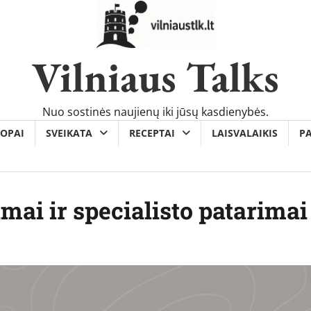
Vilniaus Talks
Nuo sostinės naujienų iki jūsų kasdienybės.
OPAI
SVEIKATA
RECEPTAI
LAISVALAIKIS
P
imai ir specialisto patarimai