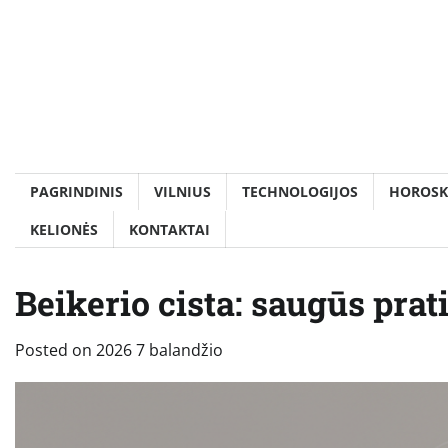
Skip
to
content
PAGRINDINIS
VILNIUS
TECHNOLOGIJOS
HOROSK
KELIONĖS
KONTAKTAI
Beikerio cista: saugūs prat
Posted on
2026 7 balandžio