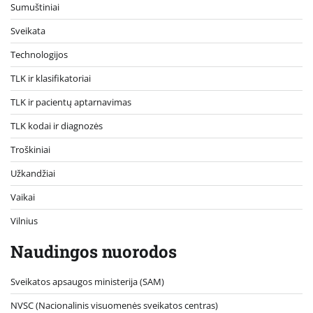
Sumuštiniai
Sveikata
Technologijos
TLK ir klasifikatoriai
TLK ir pacientų aptarnavimas
TLK kodai ir diagnozės
Troškiniai
Užkandžiai
Vaikai
Vilnius
Naudingos nuorodos
Sveikatos apsaugos ministerija (SAM)
NVSC (Nacionalinis visuomenės sveikatos centras)