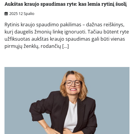
Aukštas kraujo spaudimas ryte: kas lemia rytinį šuolį
2025 12 Spalio
Rytinis kraujo spaudimo pakilimas – dažnas reiškinys,
kurį daugelis žmonių linkę ignoruoti. Tačiau būtent ryte
užfiksuotas aukštas kraujo spaudimas gali būti vienas
pirmųjų ženklų, rodančių […]