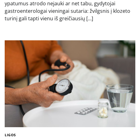
ypatumus atrodo nejauki ar net tabu, gydytojai
gastroenterologai vieningai sutaria: žvilgsnis į klozeto
turinį gali tapti vienu iš greičiausių […]
LIGOS