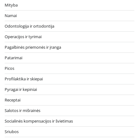
Mityba
Namai
Odontologija ir ortodontija
Operacijos ir tyrimai
Pagalbinės priemonės ir įranga
Patarimai
Picos
Profilaktika ir skiepai
Pyragai ir kepiniai
Receptai
Salotos ir mišrainės
Socialinės kompensacijos ir švietimas
Sriubos