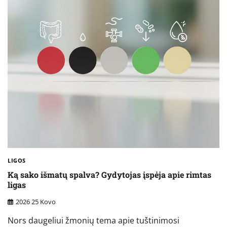
LIGOS
Ką sako išmatų spalva? Gydytojas įspėja apie rimtas
ligas
2026 25 Kovo
Nors daugeliui žmonių tema apie tuštinimosi