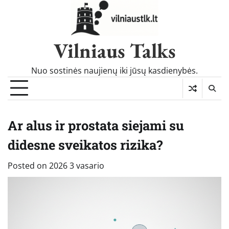
Skip
to
content
Vilniaus Talks
Nuo sostinės naujienų iki jūsų kasdienybės.
Ar alus ir prostata siejami su
didesne sveikatos rizika?
Posted on
2026 3 vasario