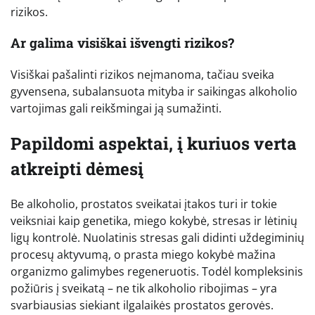
rizikos.
Ar galima visiškai išvengti rizikos?
Visiškai pašalinti rizikos neįmanoma, tačiau sveika
gyvensena, subalansuota mityba ir saikingas alkoholio
vartojimas gali reikšmingai ją sumažinti.
Papildomi aspektai, į kuriuos verta
atkreipti dėmesį
Be alkoholio, prostatos sveikatai įtakos turi ir tokie
veiksniai kaip genetika, miego kokybė, stresas ir lėtinių
ligų kontrolė. Nuolatinis stresas gali didinti uždegiminių
procesų aktyvumą, o prasta miego kokybė mažina
organizmo galimybes regeneruotis. Todėl kompleksinis
požiūris į sveikatą – ne tik alkoholio ribojimas – yra
svarbiausias siekiant ilgalaikės prostatos gerovės.