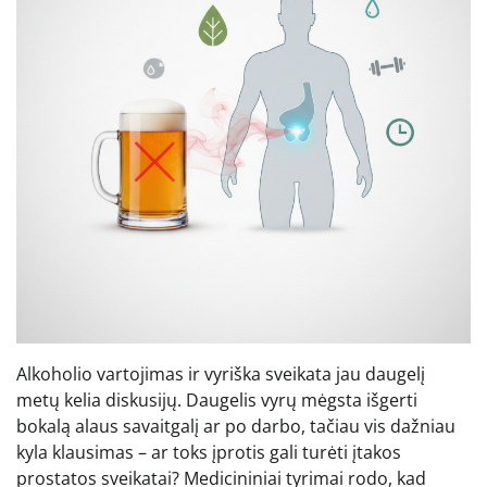
Alkoholio vartojimas ir vyriška sveikata jau daugelį
metų kelia diskusijų. Daugelis vyrų mėgsta išgerti
bokalą alaus savaitgalį ar po darbo, tačiau vis dažniau
kyla klausimas – ar toks įprotis gali turėti įtakos
prostatos sveikatai? Medicininiai tyrimai rodo, kad