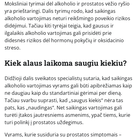
Moksliniai tyrimai dėl alkoholio ir prostatos vėžio ryšio
yra prieštaringi. Dalis tyrimų rodo, kad saikingas
alkoholio vartojimas neturi reikšmingo poveikio rizikos
didėjimui. Tačiau kiti tyrėjai teigia, kad gausus ir
ilgalaikis alkoholio vartojimas gali prisidėti prie
didesnės rizikos dėl hormonų pokyčių ir oksidacinio
streso.
Kiek alaus laikoma saugiu kiekiu?
Didžioji dalis sveikatos specialistų sutaria, kad saikingas
alkoholio vartojimas vyrams gali būti apibrėžiamas kaip
ne daugiau kaip du standartiniai gėrimai per dieną.
Tačiau svarbu suprasti, kad „saugus kiekis“ nėra tas
pats, kas „naudingas“. Net saikingas vartojimas gali
turėti įtakos jautresniems asmenims, ypač tiems, kurie
turi polinkį į prostatos uždegimus.
Vyrams, kurie susiduria su prostatos simptomais –