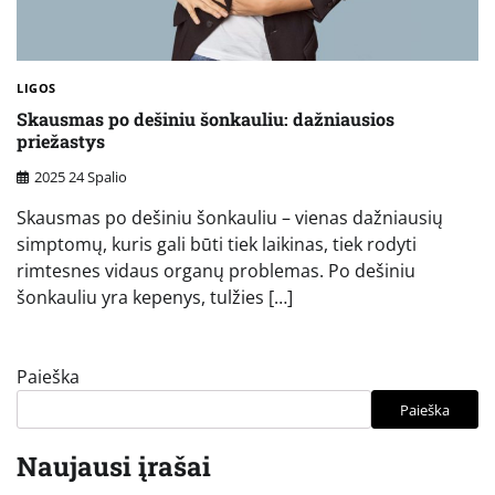
LIGOS
Skausmas po dešiniu šonkauliu: dažniausios
priežastys
2025 24 Spalio
Skausmas po dešiniu šonkauliu – vienas dažniausių
simptomų, kuris gali būti tiek laikinas, tiek rodyti
rimtesnes vidaus organų problemas. Po dešiniu
šonkauliu yra kepenys, tulžies […]
Paieška
Paieška
Naujausi įrašai