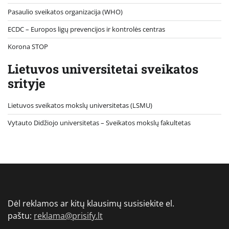
Pasaulio sveikatos organizacija (WHO)
ECDC – Europos ligų prevencijos ir kontrolės centras
Korona STOP
Lietuvos universitetai sveikatos
srityje
Lietuvos sveikatos mokslų universitetas (LSMU)
Vytauto Didžiojo universitetas
– Sveikatos mokslų fakultetas
Dėl reklamos ar kitų klausimų susisiekite el.
paštu:
reklama@prisify.lt