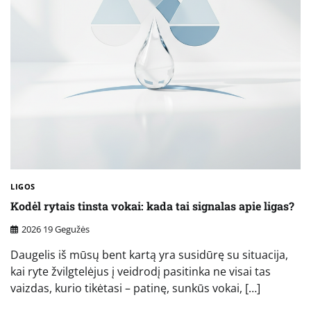
LIGOS
Kodėl rytais tinsta vokai: kada tai signalas apie ligas?
2026 19 Gegužės
Daugelis iš mūsų bent kartą yra susidūrę su situacija,
kai ryte žvilgtelėjus į veidrodį pasitinka ne visai tas
vaizdas, kurio tikėtasi – patinę, sunkūs vokai, […]