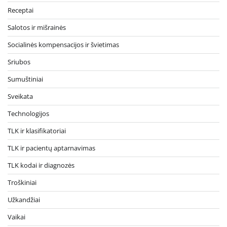
Receptai
Salotos ir mišrainės
Socialinės kompensacijos ir švietimas
Sriubos
Sumuštiniai
Sveikata
Technologijos
TLK ir klasifikatoriai
TLK ir pacientų aptarnavimas
TLK kodai ir diagnozės
Troškiniai
Užkandžiai
Vaikai