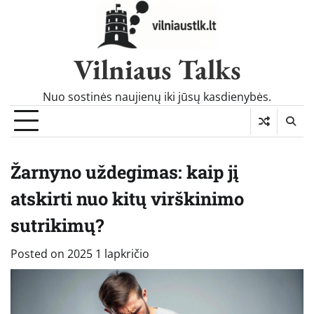
Skip
to
content
Vilniaus Talks
Nuo sostinės naujienų iki jūsų kasdienybės.
Žarnyno uždegimas: kaip jį
atskirti nuo kitų virškinimo
sutrikimų?
Posted on
2025 1 lapkričio