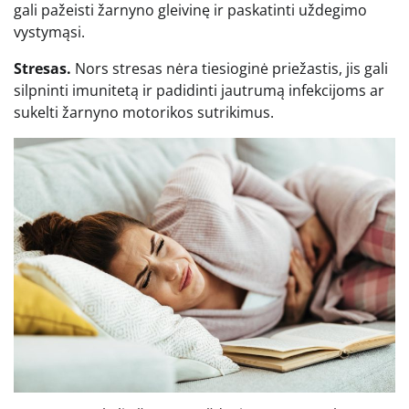
gali pažeisti žarnyno gleivinę ir paskatinti uždegimo
vystymąsi.
Stresas.
Nors stresas nėra tiesioginė priežastis, jis gali
silpninti imunitetą ir padidinti jautrumą infekcijoms ar
sukelti žarnyno motorikos sutrikimus.