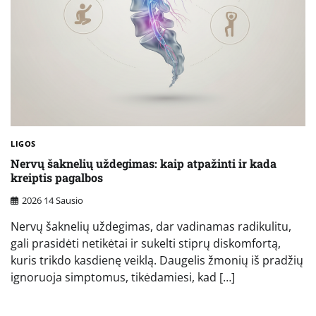
LIGOS
Nervų šaknelių uždegimas: kaip atpažinti ir kada
kreiptis pagalbos
2026 14 Sausio
Nervų šaknelių uždegimas, dar vadinamas radikulitu,
gali prasidėti netikėtai ir sukelti stiprų diskomfortą,
kuris trikdo kasdienę veiklą. Daugelis žmonių iš pradžių
ignoruoja simptomus, tikėdamiesi, kad […]