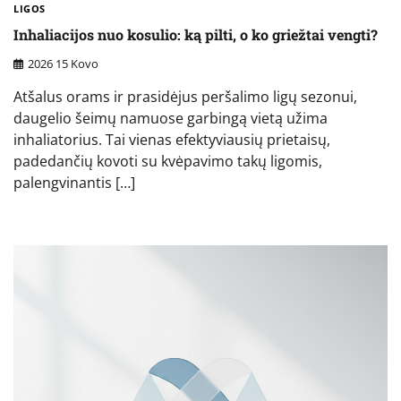
LIGOS
Inhaliacijos nuo kosulio: ką pilti, o ko griežtai vengti?
2026 15 Kovo
Atšalus orams ir prasidėjus peršalimo ligų sezonui,
daugelio šeimų namuose garbingą vietą užima
inhaliatorius. Tai vienas efektyviausių prietaisų,
padedančių kovoti su kvėpavimo takų ligomis,
palengvinantis […]