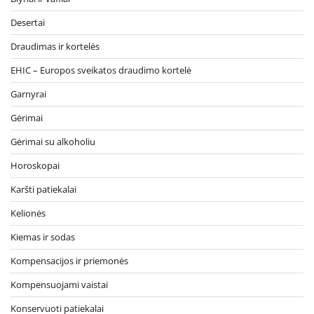
Desertai
Draudimas ir kortelės
EHIC – Europos sveikatos draudimo kortelė
Garnyrai
Gėrimai
Gėrimai su alkoholiu
Horoskopai
Karšti patiekalai
Kelionės
Kiemas ir sodas
Kompensacijos ir priemonės
Kompensuojami vaistai
Konservuoti patiekalai