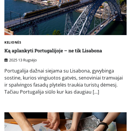
KELIONĖS
Ką aplankyti Portugalijoje – ne tik Lisabona
2025 13 Rugsėjo
Portugalija dažnai siejama su Lisabona, gyvybinga
sostine, kurios vingiuotos gatvės, senoviniai tramvajai
ir spalvingos fasadų plytelės traukia turistų dėmesį.
Tačiau Portugalija siūlo kur kas daugiau […]