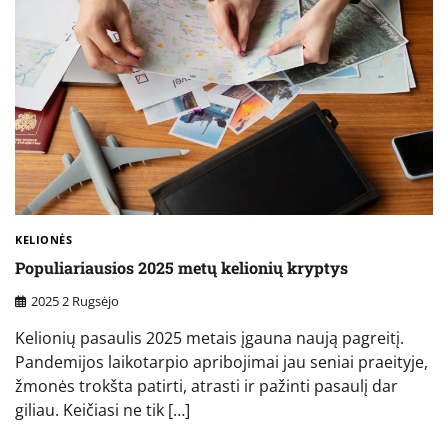
KELIONĖS
Populiariausios 2025 metų kelionių kryptys
2025 2 Rugsėjo
Kelionių pasaulis 2025 metais įgauna naują pagreitį.
Pandemijos laikotarpio apribojimai jau seniai praeityje,
žmonės trokšta patirti, atrasti ir pažinti pasaulį dar
giliau. Keičiasi ne tik […]