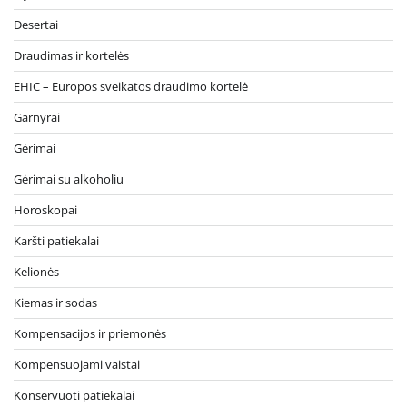
Desertai
Draudimas ir kortelės
EHIC – Europos sveikatos draudimo kortelė
Garnyrai
Gėrimai
Gėrimai su alkoholiu
Horoskopai
Karšti patiekalai
Kelionės
Kiemas ir sodas
Kompensacijos ir priemonės
Kompensuojami vaistai
Konservuoti patiekalai