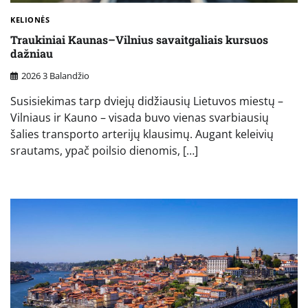
KELIONĖS
Traukiniai Kaunas–Vilnius savaitgaliais kursuos
dažniau
2026 3 Balandžio
Susisiekimas tarp dviejų didžiausių Lietuvos miestų –
Vilniaus ir Kauno – visada buvo vienas svarbiausių
šalies transporto arterijų klausimų. Augant keleivių
srautams, ypač poilsio dienomis, […]