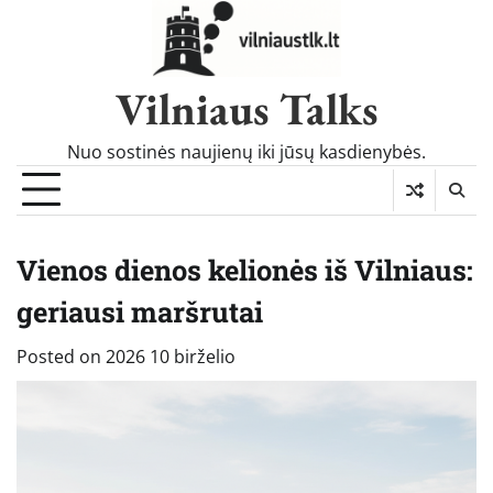
Skip
to
content
Vilniaus Talks
Nuo sostinės naujienų iki jūsų kasdienybės.
Vienos dienos kelionės iš Vilniaus:
geriausi maršrutai
Posted on
2026 10 birželio