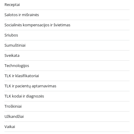
Receptai
Salotos ir mišrainės
Socialinės kompensacijos ir švietimas
Sriubos
Sumuštiniai
Sveikata
Technologijos
TLK ir klasifikatoriai
TLK ir pacientų aptarnavimas
TLK kodai ir diagnozės
Troškiniai
Užkandžiai
Vaikai