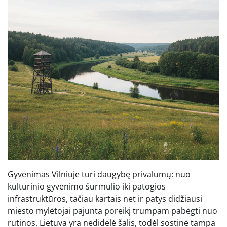
Gyvenimas Vilniuje turi daugybę privalumų: nuo
kultūrinio gyvenimo šurmulio iki patogios
infrastruktūros, tačiau kartais net ir patys didžiausi
miesto mylėtojai pajunta poreikį trumpam pabėgti nuo
rutinos. Lietuva yra nedidelė šalis, todėl sostinė tampa