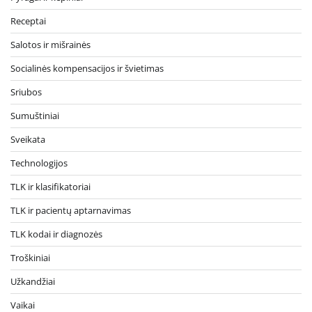
Receptai
Salotos ir mišrainės
Socialinės kompensacijos ir švietimas
Sriubos
Sumuštiniai
Sveikata
Technologijos
TLK ir klasifikatoriai
TLK ir pacientų aptarnavimas
TLK kodai ir diagnozės
Troškiniai
Užkandžiai
Vaikai