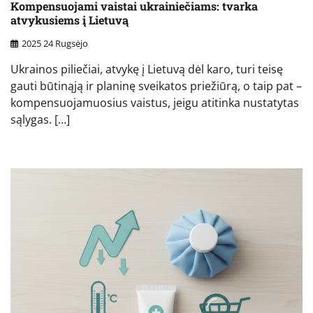
Kompensuojami vaistai ukrainiečiams: tvarka
atvykusiems į Lietuvą
2025 24 Rugsėjo
Ukrainos piliečiai, atvykę į Lietuvą dėl karo, turi teisę
gauti būtinąją ir planinę sveikatos priežiūrą, o taip pat –
kompensuojamuosius vaistus, jeigu atitinka nustatytas
sąlygas. […]