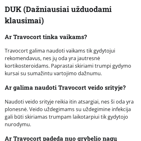
DUK (Dažniausiai užduodami
klausimai)
Ar Travocort tinka vaikams?
Travocort galima naudoti vaikams tik gydytojui
rekomendavus, nes jų oda yra jautresnė
kortikosteroidams. Paprastai skiriami trumpi gydymo
kursai su sumažintu vartojimo dažnumu.
Ar galima naudoti Travocort veido srityje?
Naudoti veido srityje reikia itin atsargiai, nes ši oda yra
plonesnė. Veido uždegimams su uždegimine infekcija
gali būti skiriamas trumpam laikotarpiui tik gydytojo
nurodymu.
Ar Travocort padeda nuo grybelio nagų