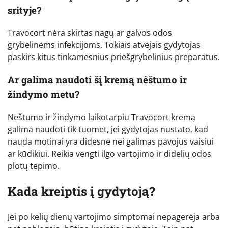
srityje?
Travocort nėra skirtas nagų ar galvos odos
grybelinėms infekcijoms. Tokiais atvejais gydytojas
paskirs kitus tinkamesnius priešgrybelinius preparatus.
Ar galima naudoti šį kremą nėštumo ir
žindymo metu?
Nėštumo ir žindymo laikotarpiu Travocort kremą
galima naudoti tik tuomet, jei gydytojas nustato, kad
nauda motinai yra didesnė nei galimas pavojus vaisiui
ar kūdikiui. Reikia vengti ilgo vartojimo ir didelių odos
plotų tepimo.
Kada kreiptis į gydytoją?
Jei po kelių dienų vartojimo simptomai nepagerėja arba