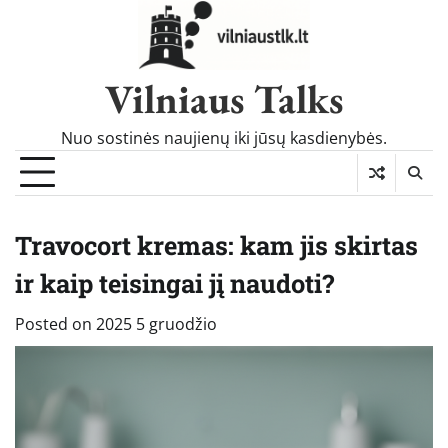
Skip
to
content
Vilniaus Talks
Nuo sostinės naujienų iki jūsų kasdienybės.
Travocort kremas: kam jis skirtas
ir kaip teisingai jį naudoti?
Posted on
2025 5 gruodžio