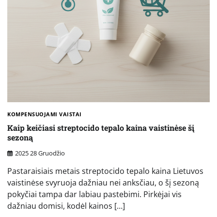
KOMPENSUOJAMI VAISTAI
Kaip keičiasi streptocido tepalo kaina vaistinėse šį
sezoną
2025 28 Gruodžio
Pastaraisiais metais streptocido tepalo kaina Lietuvos
vaistinėse svyruoja dažniau nei anksčiau, o šį sezoną
pokyčiai tampa dar labiau pastebimi. Pirkėjai vis
dažniau domisi, kodėl kainos […]