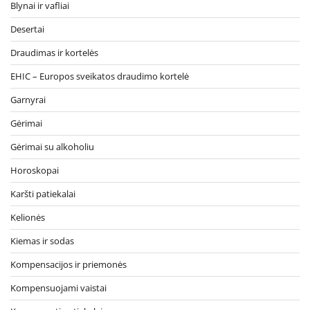
Blynai ir vafliai
Desertai
Draudimas ir kortelės
EHIC – Europos sveikatos draudimo kortelė
Garnyrai
Gėrimai
Gėrimai su alkoholiu
Horoskopai
Karšti patiekalai
Kelionės
Kiemas ir sodas
Kompensacijos ir priemonės
Kompensuojami vaistai