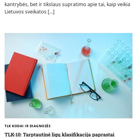
kantrybės, bet ir tikslaus supratimo apie tai, kaip veikia
Lietuvos sveikatos […]
TLK KODAI IR DIAGNOZĖS
TLK-10: Tarptautinė ligų klasifikacija paprastai