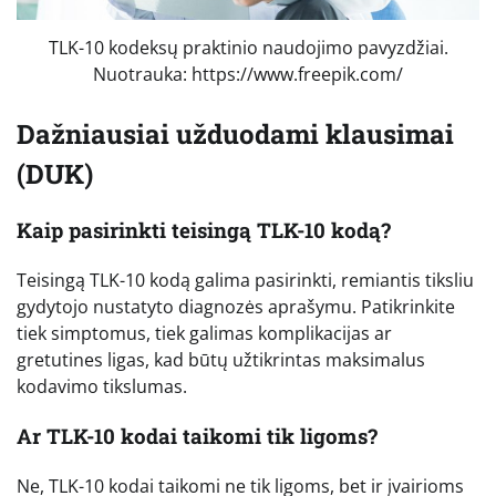
TLK-10 kodeksų praktinio naudojimo pavyzdžiai.
Nuotrauka: https://www.freepik.com/
Dažniausiai užduodami klausimai
(DUK)
Kaip pasirinkti teisingą TLK-10 kodą?
Teisingą TLK-10 kodą galima pasirinkti, remiantis tiksliu
gydytojo nustatyto diagnozės aprašymu. Patikrinkite
tiek simptomus, tiek galimas komplikacijas ar
gretutines ligas, kad būtų užtikrintas maksimalus
kodavimo tikslumas.
Ar TLK-10 kodai taikomi tik ligoms?
Ne, TLK-10 kodai taikomi ne tik ligoms, bet ir įvairioms