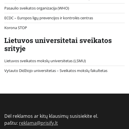
Pasaulio sveikatos organizacija (WHO)
ECDC – Europos ligų prevencijos ir kontrolės centras
Korona STOP
Lietuvos universitetai sveikatos
srityje
Lietuvos sveikatos mokslų universitetas (LSMU)
Vytauto Didžiojo universitetas
– Sveikatos mokslų fakultetas
Dėl reklamos ar kitų klausimų susisiekite el.
paštu:
reklama@prisify.lt