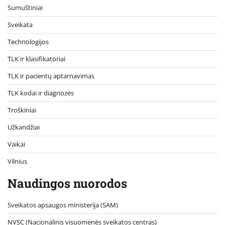
Sumuštiniai
Sveikata
Technologijos
TLK ir klasifikatoriai
TLK ir pacientų aptarnavimas
TLK kodai ir diagnozės
Troškiniai
Užkandžiai
Vaikai
Vilnius
Naudingos nuorodos
Sveikatos apsaugos ministerija (SAM)
NVSC (Nacionalinis visuomenės sveikatos centras)