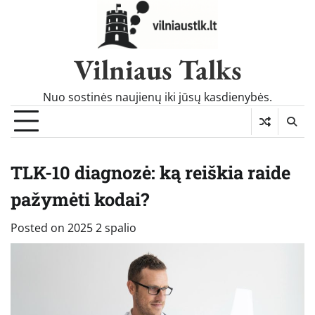
Skip
to
content
Vilniaus Talks
Nuo sostinės naujienų iki jūsų kasdienybės.
TLK-10 diagnozė: ką reiškia raide
pažymėti kodai?
Posted on
2025 2 spalio