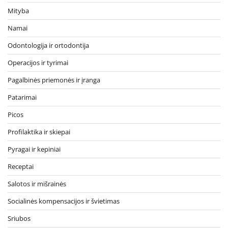
Mityba
Namai
Odontologija ir ortodontija
Operacijos ir tyrimai
Pagalbinės priemonės ir įranga
Patarimai
Picos
Profilaktika ir skiepai
Pyragai ir kepiniai
Receptai
Salotos ir mišrainės
Socialinės kompensacijos ir švietimas
Sriubos