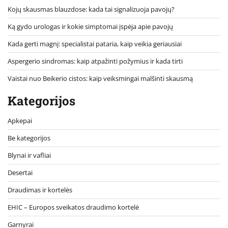
Kojų skausmas blauzdose: kada tai signalizuoja pavojų?
Ką gydo urologas ir kokie simptomai įspėja apie pavojų
Kada gerti magnį: specialistai pataria, kaip veikia geriausiai
Aspergerio sindromas: kaip atpažinti požymius ir kada tirti
Vaistai nuo Beikerio cistos: kaip veiksmingai malšinti skausmą
Kategorijos
Apkepai
Be kategorijos
Blynai ir vafliai
Desertai
Draudimas ir kortelės
EHIC – Europos sveikatos draudimo kortelė
Garnyrai