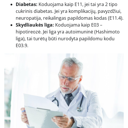
Diabetas:
Koduojama kaip E11, jei tai yra 2 tipo
cukrinis diabetas. Jei yra komplikacijų, pavyzdžiui,
neuropatija, reikalingas papildomas kodas (E11.4).
Skydliaukės liga:
Koduojama kaip E03 –
hipotireozė. Jei liga yra autoimuninė (Hashimoto
liga), tai turėtų būti nurodyta papildomu kodu
E03.9.