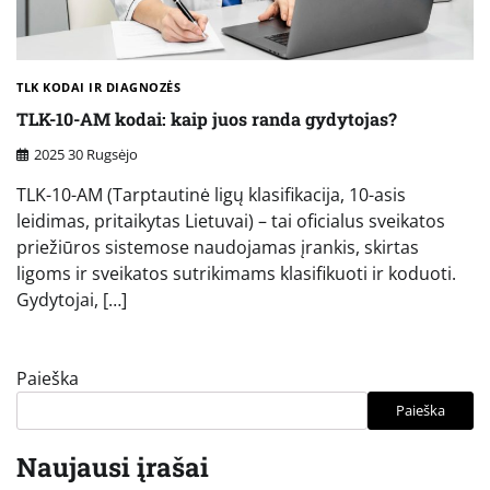
TLK KODAI IR DIAGNOZĖS
TLK-10-AM kodai: kaip juos randa gydytojas?
2025 30 Rugsėjo
TLK-10-AM (Tarptautinė ligų klasifikacija, 10-asis
leidimas, pritaikytas Lietuvai) – tai oficialus sveikatos
priežiūros sistemose naudojamas įrankis, skirtas
ligoms ir sveikatos sutrikimams klasifikuoti ir koduoti.
Gydytojai, […]
Paieška
Paieška
Naujausi įrašai