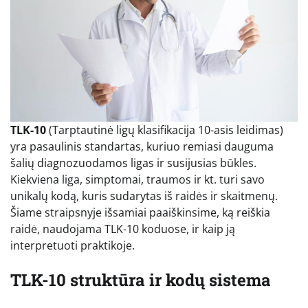
TLK-10
(Tarptautinė ligų klasifikacija 10-asis leidimas)
yra pasaulinis standartas, kuriuo remiasi dauguma
šalių diagnozuodamos ligas ir susijusias būkles.
Kiekviena liga, simptomai, traumos ir kt. turi savo
unikalų kodą, kuris sudarytas iš raidės ir skaitmenų.
Šiame straipsnyje išsamiai paaiškinsime, ką reiškia
raidė, naudojama TLK-10 koduose, ir kaip ją
interpretuoti praktikoje.
TLK-10 struktūra ir kodų sistema