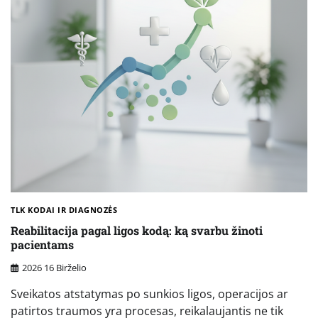
TLK KODAI IR DIAGNOZĖS
Reabilitacija pagal ligos kodą: ką svarbu žinoti
pacientams
2026 16 Birželio
Sveikatos atstatymas po sunkios ligos, operacijos ar
patirtos traumos yra procesas, reikalaujantis ne tik