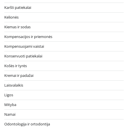
Karšti patiekalai
Kelionės
Kiemas ir sodas
Kompensacijos ir priemonės
Kompensuojami vaistai
Konservuoti patiekalai
Košės ir tyrės
Kremai ir padažai
Laisvalaikis
Ligos
Mityba
Namai
Odontologija ir ortodontija