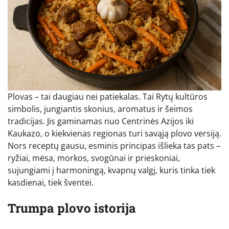
Plovas – tai daugiau nei patiekalas. Tai Rytų kultūros
simbolis, jungiantis skonius, aromatus ir šeimos
tradicijas. Jis gaminamas nuo Centrinės Azijos iki
Kaukazo, o kiekvienas regionas turi savąją plovo versiją.
Nors receptų gausu, esminis principas išlieka tas pats –
ryžiai, mėsa, morkos, svogūnai ir prieskoniai,
sujungiami į harmoningą, kvapnų valgį, kuris tinka tiek
kasdienai, tiek šventei.
Trumpa plovo istorija