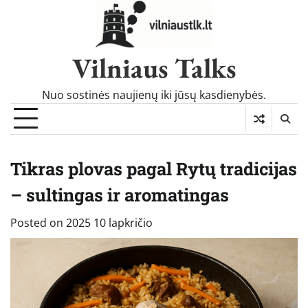
Skip
to
content
Vilniaus Talks
Nuo sostinės naujienų iki jūsų kasdienybės.
Tikras plovas pagal Rytų tradicijas
– sultingas ir aromatingas
Posted on
2025 10 lapkričio