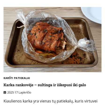
KARŠTI PATIEKALAI
Karka rankovėje – sultinga ir iškepusi iki galo
2025 17 Lapkričio
Kiaulienos karka yra vienas tų patiekalų, kuris virtuvei