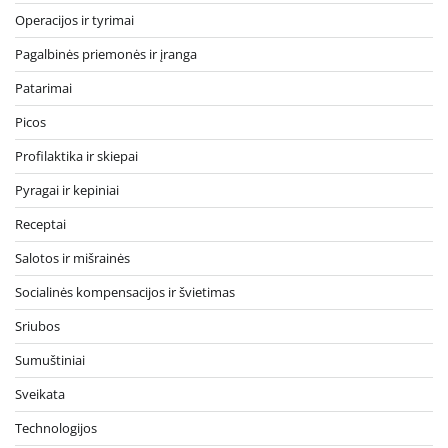
Operacijos ir tyrimai
Pagalbinės priemonės ir įranga
Patarimai
Picos
Profilaktika ir skiepai
Pyragai ir kepiniai
Receptai
Salotos ir mišrainės
Socialinės kompensacijos ir švietimas
Sriubos
Sumuštiniai
Sveikata
Technologijos