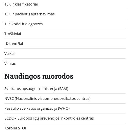
TLK ir klasifikatoriai
TLK ir pacientų aptarnavimas
TLK kodai ir diagnozės
Troškiniai
Užkandžiai
Vaikai
Vilnius
Naudingos nuorodos
Sveikatos apsaugos ministerija (SAM)
NVSC (Nacionalinis visuomenės sveikatos centras)
Pasaulio sveikatos organizacija (WHO)
ECDC – Europos ligų prevencijos ir kontrolės centras
Korona STOP