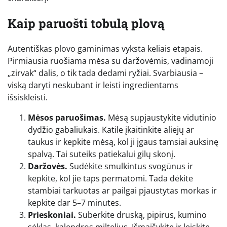
Kaip paruošti tobulą plovą
Autentiškas plovo gaminimas vyksta keliais etapais.
Pirmiausia ruošiama mėsa su daržovėmis, vadinamoji
„zirvak“ dalis, o tik tada dedami ryžiai. Svarbiausia –
viską daryti neskubant ir leisti ingredientams
išsiskleisti.
Mėsos paruošimas.
Mėsą supjaustykite vidutinio
dydžio gabaliukais. Katile įkaitinkite aliejų ar
taukus ir kepkite mėsą, kol ji įgaus tamsiai auksinę
spalvą. Tai suteiks patiekalui gilų skonį.
Daržovės.
Sudėkite smulkintus svogūnus ir
kepkite, kol jie taps permatomi. Tada dėkite
stambiai tarkuotas ar pailgai pjaustytas morkas ir
kepkite dar 5–7 minutes.
Prieskoniai.
Suberkite druską, pipirus, kumino