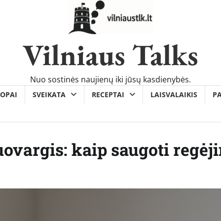
Vilniaus Talks
Nuo sostinės naujienų iki jūsų kasdienybės.
OPAI
SVEIKATA
RECEPTAI
LAISVALAIKIS
P
uovargis: kaip saugoti regėj