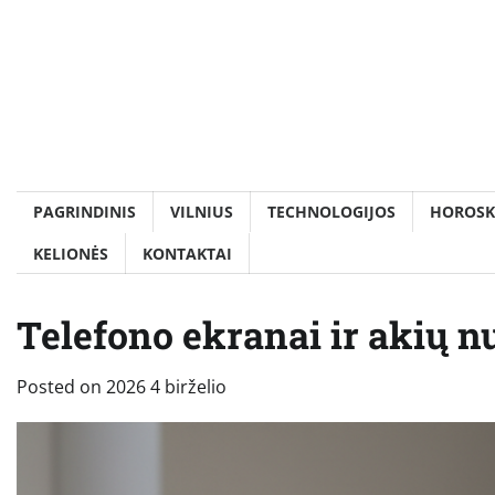
Skip
to
content
PAGRINDINIS
VILNIUS
TECHNOLOGIJOS
HOROSK
KELIONĖS
KONTAKTAI
Telefono ekranai ir akių n
Posted on
2026 4 birželio