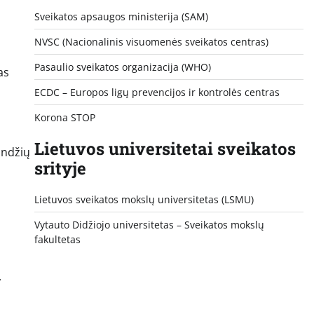
Sveikatos apsaugos ministerija (SAM)
NVSC (Nacionalinis visuomenės sveikatos centras)
Pasaulio sveikatos organizacija (WHO)
as
ECDC – Europos ligų prevencijos ir kontrolės centras
Korona STOP
Lietuvos universitetai sveikatos
undžių
srityje
Lietuvos sveikatos mokslų universitetas (LSMU)
Vytauto Didžiojo universitetas
– Sveikatos mokslų
fakultetas
,