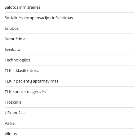
Salotos ir mišrainės
Socialinės kompensacijos ir švietimas
Sriubos
Sumuštiniai
Sveikata
Technologijos
TLK ir klasifikatoriai
TLK ir pacientų aptarnavimas
TLK kodai ir diagnozės
Troškiniai
Užkandžiai
Vaikai
Vilnius