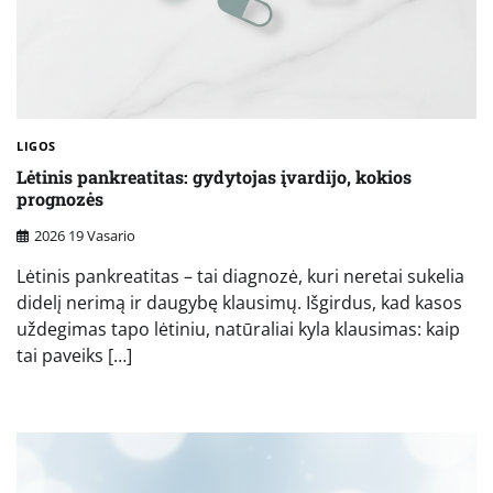
LIGOS
Lėtinis pankreatitas: gydytojas įvardijo, kokios
prognozės
2026 19 Vasario
Lėtinis pankreatitas – tai diagnozė, kuri neretai sukelia
didelį nerimą ir daugybę klausimų. Išgirdus, kad kasos
uždegimas tapo lėtiniu, natūraliai kyla klausimas: kaip
tai paveiks […]