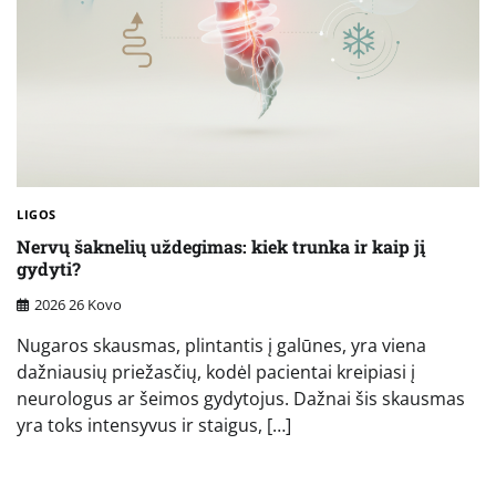
LIGOS
Nervų šaknelių uždegimas: kiek trunka ir kaip jį
gydyti?
2026 26 Kovo
Nugaros skausmas, plintantis į galūnes, yra viena
dažniausių priežasčių, kodėl pacientai kreipiasi į
neurologus ar šeimos gydytojus. Dažnai šis skausmas
yra toks intensyvus ir staigus, […]