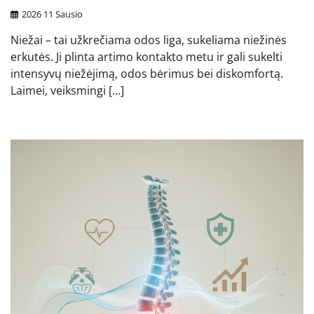
2026 11 Sausio
Niežai – tai užkrečiama odos liga, sukeliama niežinės
erkutės. Ji plinta artimo kontakto metu ir gali sukelti
intensyvų niežėjimą, odos bėrimus bei diskomfortą.
Laimei, veiksmingi […]