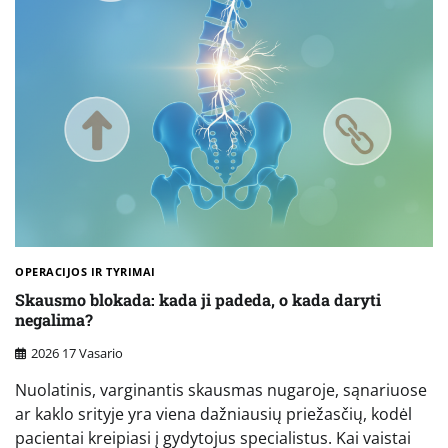
OPERACIJOS IR TYRIMAI
Skausmo blokada: kada ji padeda, o kada daryti
negalima?
2026 17 Vasario
Nuolatinis, varginantis skausmas nugaroje, sąnariuose
ar kaklo srityje yra viena dažniausių priežasčių, kodėl
pacientai kreipiasi į gydytojus specialistus. Kai vaistai