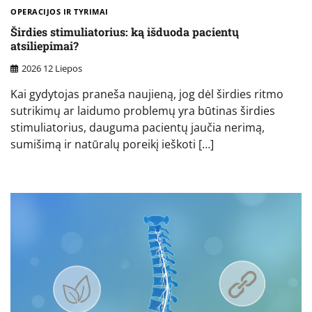
OPERACIJOS IR TYRIMAI
Širdies stimuliatorius: ką išduoda pacientų
atsiliepimai?
2026 12 Liepos
Kai gydytojas praneša naujieną, jog dėl širdies ritmo
sutrikimų ar laidumo problemų yra būtinas širdies
stimuliatorius, dauguma pacientų jaučia nerimą,
sumišimą ir natūralų poreikį ieškoti […]