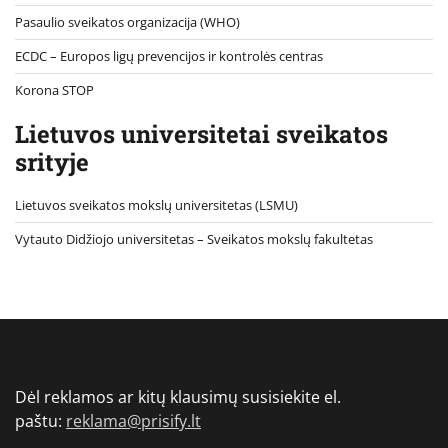
Pasaulio sveikatos organizacija (WHO)
ECDC – Europos ligų prevencijos ir kontrolės centras
Korona STOP
Lietuvos universitetai sveikatos
srityje
Lietuvos sveikatos mokslų universitetas (LSMU)
Vytauto Didžiojo universitetas
– Sveikatos mokslų fakultetas
Dėl reklamos ar kitų klausimų susisiekite el.
paštu:
reklama@prisify.lt