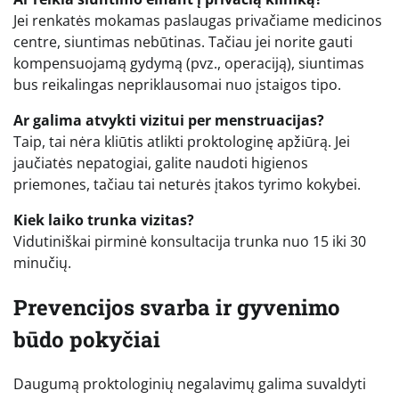
Jei renkatės mokamas paslaugas privačiame medicinos
centre, siuntimas nebūtinas. Tačiau jei norite gauti
kompensuojamą gydymą (pvz., operaciją), siuntimas
bus reikalingas nepriklausomai nuo įstaigos tipo.
Ar galima atvykti vizitui per menstruacijas?
Taip, tai nėra kliūtis atlikti proktologinę apžiūrą. Jei
jaučiatės nepatogiai, galite naudoti higienos
priemones, tačiau tai neturės įtakos tyrimo kokybei.
Kiek laiko trunka vizitas?
Vidutiniškai pirminė konsultacija trunka nuo 15 iki 30
minučių.
Prevencijos svarba ir gyvenimo
būdo pokyčiai
Daugumą proktologinių negalavimų galima suvaldyti