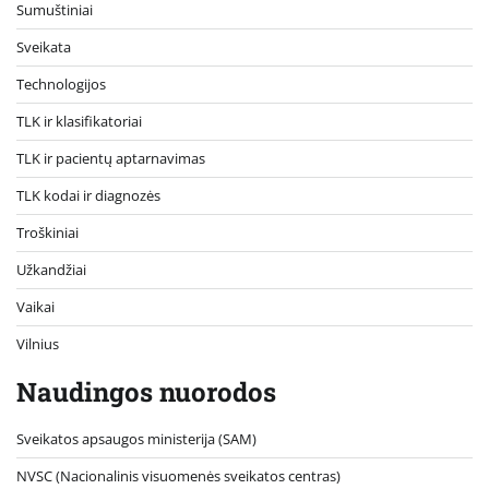
Sumuštiniai
Sveikata
Technologijos
TLK ir klasifikatoriai
TLK ir pacientų aptarnavimas
TLK kodai ir diagnozės
Troškiniai
Užkandžiai
Vaikai
Vilnius
Naudingos nuorodos
Sveikatos apsaugos ministerija (SAM)
NVSC (Nacionalinis visuomenės sveikatos centras)