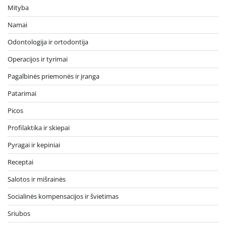
Mityba
Namai
Odontologija ir ortodontija
Operacijos ir tyrimai
Pagalbinės priemonės ir įranga
Patarimai
Picos
Profilaktika ir skiepai
Pyragai ir kepiniai
Receptai
Salotos ir mišrainės
Socialinės kompensacijos ir švietimas
Sriubos