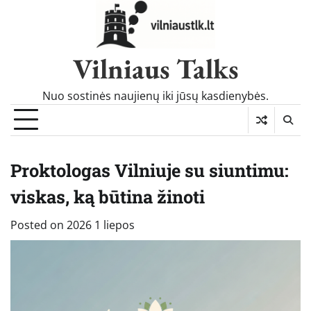
Skip
to
content
Vilniaus Talks
Nuo sostinės naujienų iki jūsų kasdienybės.
Proktologas Vilniuje su siuntimu:
viskas, ką būtina žinoti
Posted on
2026 1 liepos