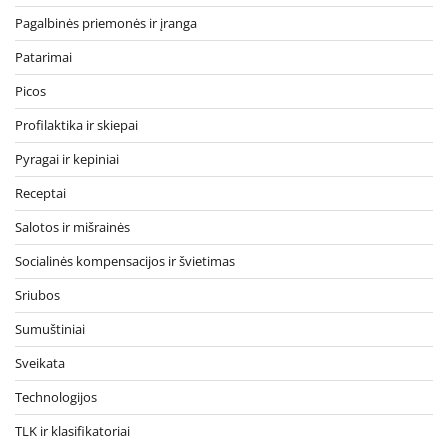
Pagalbinės priemonės ir įranga
Patarimai
Picos
Profilaktika ir skiepai
Pyragai ir kepiniai
Receptai
Salotos ir mišrainės
Socialinės kompensacijos ir švietimas
Sriubos
Sumuštiniai
Sveikata
Technologijos
TLK ir klasifikatoriai