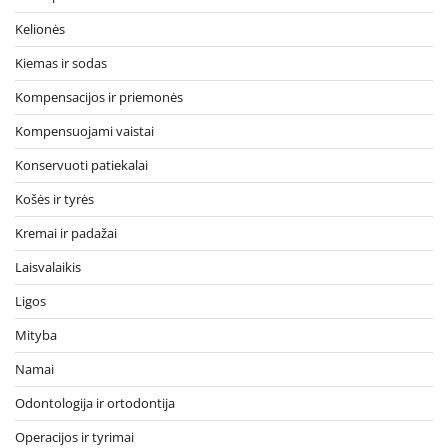
Kelionės
Kiemas ir sodas
Kompensacijos ir priemonės
Kompensuojami vaistai
Konservuoti patiekalai
Košės ir tyrės
Kremai ir padažai
Laisvalaikis
Ligos
Mityba
Namai
Odontologija ir ortodontija
Operacijos ir tyrimai