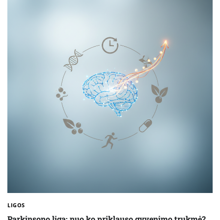
LIGOS
Parkinsono liga: nuo ko priklauso gyvenimo trukmė?