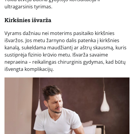
ultragarsinis tyrimas.
Kirkšnies išvarža
Vyrams dažniau nei moterims pasitaiko kirkšnies
išvaržos. Jos metu žarnyno dalis patenka į kirkšnies
kanalą, sukeldama maudžiantį ar aštrų skausmą, kuris
sustiprėja fizinio krūvio metu. Išvarža savaime
nepraeina – reikalingas chirurginis gydymas, kad būtų
išvengta komplikacijų.