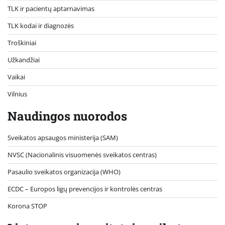
TLK ir pacientų aptarnavimas
TLK kodai ir diagnozės
Troškiniai
Užkandžiai
Vaikai
Vilnius
Naudingos nuorodos
Sveikatos apsaugos ministerija (SAM)
NVSC (Nacionalinis visuomenės sveikatos centras)
Pasaulio sveikatos organizacija (WHO)
ECDC – Europos ligų prevencijos ir kontrolės centras
Korona STOP