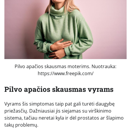
Pilvo apačios skausmas moterims. Nuotrauka:
https://www.freepik.com/
Pilvo apačios skausmas vyrams
Vyrams šis simptomas taip pat gali turėti daugybę
priežasčių. Dažniausiai jis siejamas su virškinimo
sistema, tačiau neretai kyla ir dėl prostatos ar šlapimo
takų problemų.