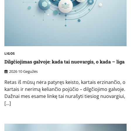
LIGOS
Dilgčiojimas galvoje: kada tai nuovargis, o kada – liga
2026 10 Gegužės
Retas iš mūsų nėra patyręs keisto, kartais erzinančio, o
kartais ir nerimą keliančio pojūčio – dilgčiojimo galvoje.
Dažnai mes esame linkę tai nurašyti tiesiog nuovargiui,
[…]