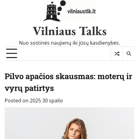
Skip
to
content
Vilniaus Talks
Nuo sostinės naujienų iki jūsų kasdienybės.
Pilvo apačios skausmas: moterų ir
vyrų patirtys
Posted on
2025 30 spalio