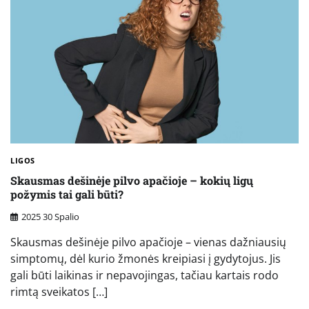
LIGOS
Skausmas dešinėje pilvo apačioje – kokių ligų
požymis tai gali būti?
2025 30 Spalio
Skausmas dešinėje pilvo apačioje – vienas dažniausių
simptomų, dėl kurio žmonės kreipiasi į gydytojus. Jis
gali būti laikinas ir nepavojingas, tačiau kartais rodo
rimtą sveikatos […]