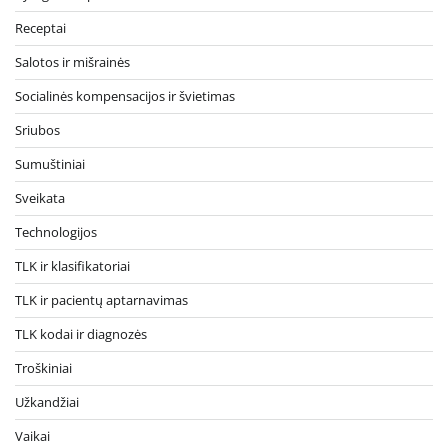
Receptai
Salotos ir mišrainės
Socialinės kompensacijos ir švietimas
Sriubos
Sumuštiniai
Sveikata
Technologijos
TLK ir klasifikatoriai
TLK ir pacientų aptarnavimas
TLK kodai ir diagnozės
Troškiniai
Užkandžiai
Vaikai