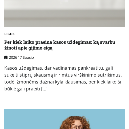
LIGOS
Per kiek laiko praeina kasos uždegimas: ką svarbu
žinoti apie gijimo eigą
2026 17 Sausio
Kasos uždegimas, dar vadinamas pankreatitu, gali
sukelti stiprų skausmą ir rimtus virškinimo sutrikimus,
todėl žmonėms dažnai kyla klausimas, per kiek laiko ši
būklė gali praeiti […]