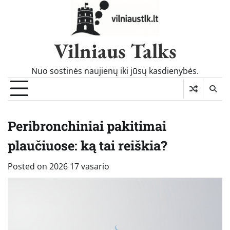
Skip
to
content
Vilniaus Talks
Nuo sostinės naujienų iki jūsų kasdienybės.
Peribronchiniai pakitimai
plaučiuose: ką tai reiškia?
Posted on
2026 17 vasario