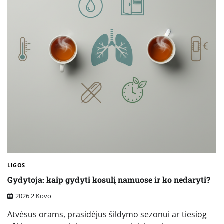
LIGOS
Gydytoja: kaip gydyti kosulį namuose ir ko nedaryti?
2026 2 Kovo
Atvėsus orams, prasidėjus šildymo sezonui ar tiesiog