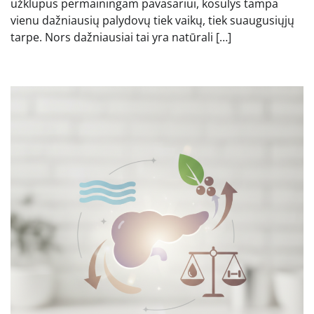
užklupus permainingam pavasariui, kosulys tampa
vienu dažniausių palydovų tiek vaikų, tiek suaugusiųjų
tarpe. Nors dažniausiai tai yra natūrali […]