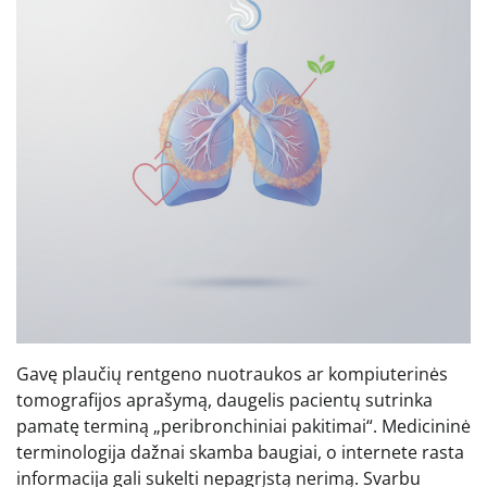
Gavę plaučių rentgeno nuotraukos ar kompiuterinės
tomografijos aprašymą, daugelis pacientų sutrinka
pamatę terminą „peribronchiniai pakitimai“. Medicininė
terminologija dažnai skamba baugiai, o internete rasta
informacija gali sukelti nepagrįstą nerimą. Svarbu