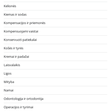
Kelionės
Kiemas ir sodas
Kompensacijos ir priemonės
Kompensuojami vaistai
Konservuoti patiekalai
Košės ir tyrės
Kremai ir padažai
Laisvalaikis
Ligos
Mityba
Namai
Odontologija ir ortodontija
Operacijos ir tyrimai