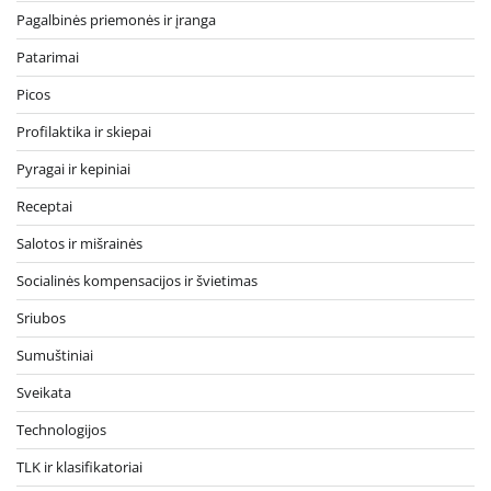
Pagalbinės priemonės ir įranga
Patarimai
Picos
Profilaktika ir skiepai
Pyragai ir kepiniai
Receptai
Salotos ir mišrainės
Socialinės kompensacijos ir švietimas
Sriubos
Sumuštiniai
Sveikata
Technologijos
TLK ir klasifikatoriai