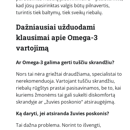
kad jūsų pasirinktas valgis būtų pilnavertis,
turintis tiek baltymų, tiek sveikų riebalų.
Dažniausiai užduodami
klausimai apie Omega-3
vartojimą
Ar Omega-3 galima gerti tuščiu skrandžiu?
Nors tai nėra griežtai draudžiama, specialistai to
nerekomenduoja. Vartojant tuščiu skrandžiu,
riebalų rūgštys prastai pasisavinamos, be to, kai
kuriems žmonėms tai gali sukelti diskomfortą
skrandyje ar „žuvies poskonio“ atsiraugėjimą.
Ką daryti, jei atsiranda žuvies poskonis?
Tai dažna problema. Norint to išvengti,