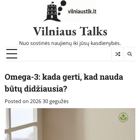
Skip
to
content
Vilniaus Talks
Nuo sostinės naujienų iki jūsų kasdienybės.
Omega-3: kada gerti, kad nauda
būtų didžiausia?
Posted on
2026 30 gegužės