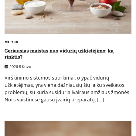
MITYBA
Geriausias maistas nuo vidurių užkietėjimo: ką
rinktis?
2026 8 Kovo
Virškinimo sistemos sutrikimai, o ypač vidurių
užkietėjimas, yra viena dažniausių šių laikų sveikatos
problemų, su kuria susiduria įvairaus amžiaus žmonės.
Nors vaistinėse gausu įvairių preparatų, […]