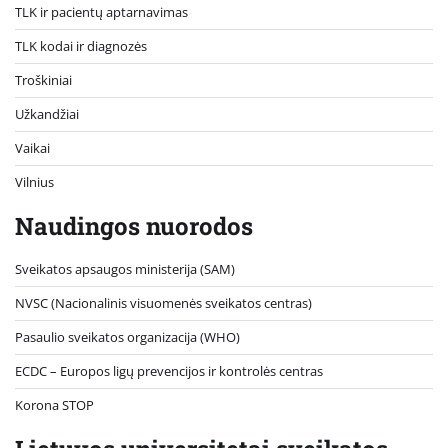
TLK ir pacientų aptarnavimas
TLK kodai ir diagnozės
Troškiniai
Užkandžiai
Vaikai
Vilnius
Naudingos nuorodos
Sveikatos apsaugos ministerija (SAM)
NVSC (Nacionalinis visuomenės sveikatos centras)
Pasaulio sveikatos organizacija (WHO)
ECDC – Europos ligų prevencijos ir kontrolės centras
Korona STOP