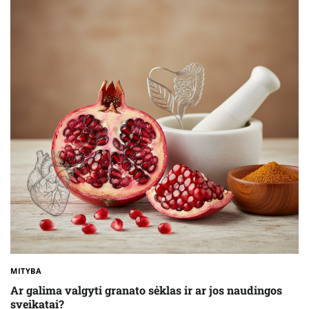
MITYBA
Ar galima valgyti granato sėklas ir ar jos naudingos
sveikatai?