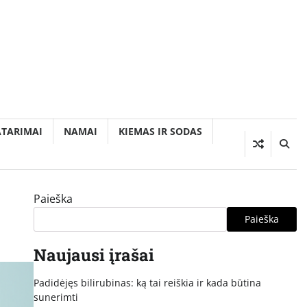
ATARIMAI
NAMAI
KIEMAS IR SODAS
Paieška
Paieška
Naujausi įrašai
Padidėjęs bilirubinas: ką tai reiškia ir kada būtina
sunerimti