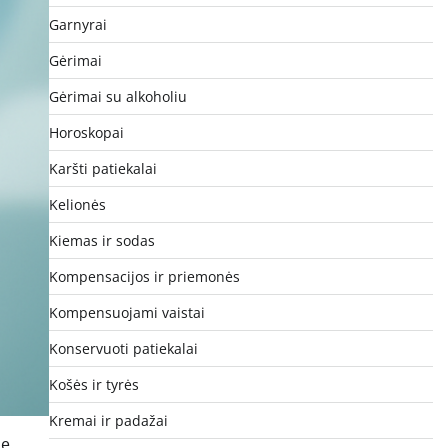
Garnyrai
Gėrimai
Gėrimai su alkoholiu
Horoskopai
Karšti patiekalai
Kelionės
Kiemas ir sodas
Kompensacijos ir priemonės
Kompensuojami vaistai
Konservuoti patiekalai
Košės ir tyrės
Kremai ir padažai
e.