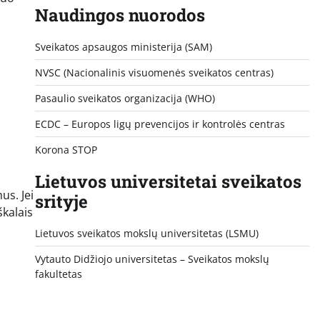
Naudingos nuorodos
Sveikatos apsaugos ministerija (SAM)
NVSC (Nacionalinis visuomenės sveikatos centras)
Pasaulio sveikatos organizacija (WHO)
ECDC – Europos ligų prevencijos ir kontrolės centras
Korona STOP
Lietuvos universitetai sveikatos
us. Jei
srityje
škalais
Lietuvos sveikatos mokslų universitetas (LSMU)
Vytauto Didžiojo universitetas
– Sveikatos mokslų
fakultetas