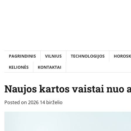
Skip
to
content
PAGRINDINIS
VILNIUS
TECHNOLOGIJOS
HOROSK
KELIONĖS
KONTAKTAI
Naujos kartos vaistai nuo al
Posted on
2026 14 birželio