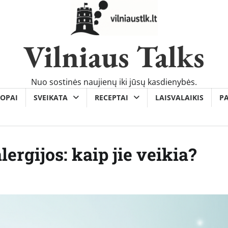
Vilniaus Talks
Nuo sostinės naujienų iki jūsų kasdienybės.
OPAI
SVEIKATA
RECEPTAI
LAISVALAIKIS
P
ergijos: kaip jie veikia?