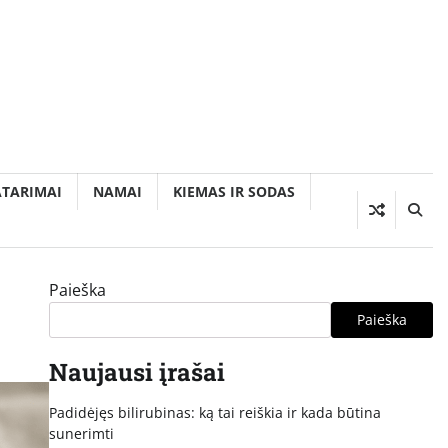
ATARIMAI
NAMAI
KIEMAS IR SODAS
Paieška
Paieška
Naujausi įrašai
Padidėjęs bilirubinas: ką tai reiškia ir kada būtina
sunerimti