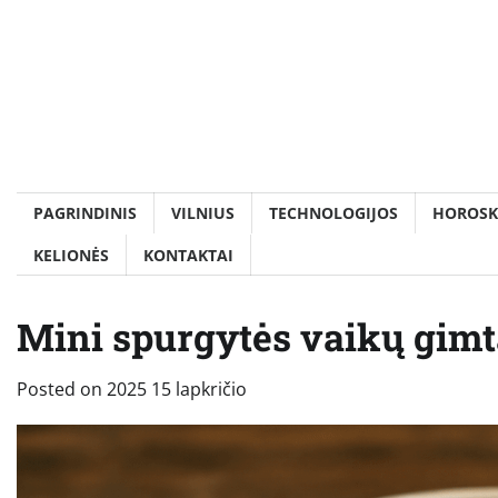
Skip
to
content
PAGRINDINIS
VILNIUS
TECHNOLOGIJOS
HOROSK
KELIONĖS
KONTAKTAI
Mini spurgytės vaikų gimta
Posted on
2025 15 lapkričio