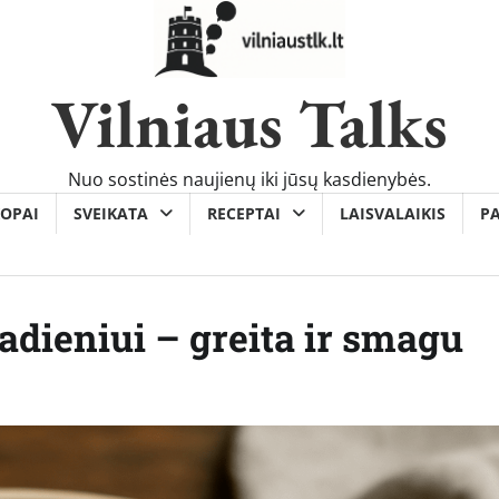
Vilniaus Talks
Nuo sostinės naujienų iki jūsų kasdienybės.
OPAI
SVEIKATA
RECEPTAI
LAISVALAIKIS
P
dieniui – greita ir smagu