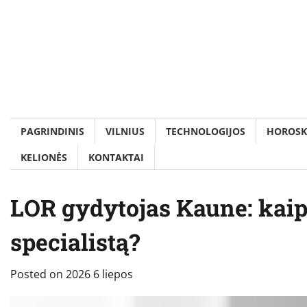
Skip
to
content
PAGRINDINIS
VILNIUS
TECHNOLOGIJOS
HOROSK
KELIONĖS
KONTAKTAI
LOR gydytojas Kaune: kaip 
specialistą?
Posted on
2026 6 liepos