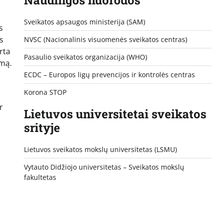
Sveikatos apsaugos ministerija (SAM)
s
s
NVSC (Nacionalinis visuomenės sveikatos centras)
rta
Pasaulio sveikatos organizacija (WHO)
umą.
ECDC – Europos ligų prevencijos ir kontrolės centras
Korona STOP
r
Lietuvos universitetai sveikatos
srityje
Lietuvos sveikatos mokslų universitetas (LSMU)
Vytauto Didžiojo universitetas
– Sveikatos mokslų
fakultetas