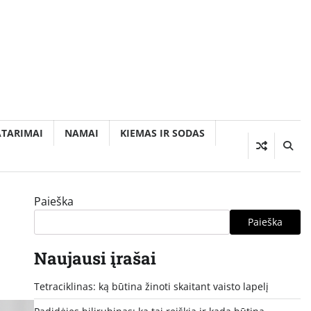
ATARIMAI
NAMAI
KIEMAS IR SODAS
Paieška
Paieška
Naujausi įrašai
Tetraciklinas: ką būtina žinoti skaitant vaisto lapelį