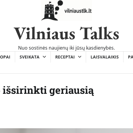
Vilniaus Talks
Nuo sostinės naujienų iki jūsų kasdienybės.
OPAI
SVEIKATA
RECEPTAI
LAISVALAIKIS
P
išsirinkti geriausią