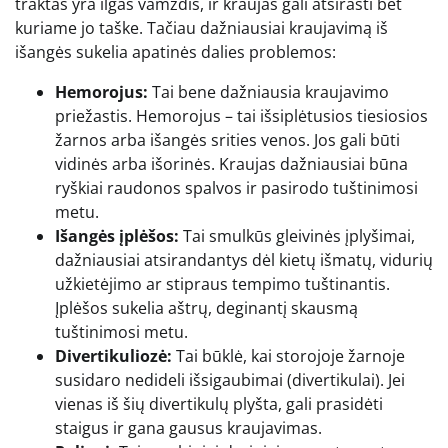
traktas yra ilgas vamzdis, ir kraujas gali atsirasti bet
kuriame jo taške. Tačiau dažniausiai kraujavimą iš
išangės sukelia apatinės dalies problemos:
Hemorojus:
Tai bene dažniausia kraujavimo
priežastis. Hemorojus – tai išsiplėtusios tiesiosios
žarnos arba išangės srities venos. Jos gali būti
vidinės arba išorinės. Kraujas dažniausiai būna
ryškiai raudonos spalvos ir pasirodo tuštinimosi
metu.
Išangės įplėšos:
Tai smulkūs gleivinės įplyšimai,
dažniausiai atsirandantys dėl kietų išmatų, vidurių
užkietėjimo ar stipraus tempimo tuštinantis.
Įplėšos sukelia aštrų, deginantį skausmą
tuštinimosi metu.
Divertikuliozė:
Tai būklė, kai storojoje žarnoje
susidaro nedideli išsigaubimai (divertikulai). Jei
vienas iš šių divertikulų plyšta, gali prasidėti
staigus ir gana gausus kraujavimas.