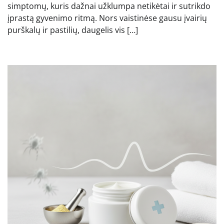
simptomų, kuris dažnai užklumpa netikėtai ir sutrikdo
įprastą gyvenimo ritmą. Nors vaistinėse gausu įvairių
purškalų ir pastilių, daugelis vis […]