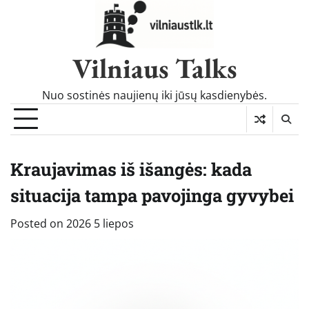
Skip
to
content
Vilniaus Talks
Nuo sostinės naujienų iki jūsų kasdienybės.
Kraujavimas iš išangės: kada
situacija tampa pavojinga gyvybei
Posted on
2026 5 liepos