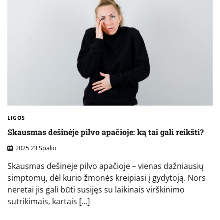
LIGOS
Skausmas dešinėje pilvo apačioje: ką tai gali reikšti?
2025 23 Spalio
Skausmas dešinėje pilvo apačioje – vienas dažniausių
simptomų, dėl kurio žmonės kreipiasi į gydytoją. Nors
neretai jis gali būti susijęs su laikinais virškinimo
sutrikimais, kartais […]