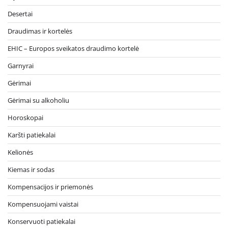
Desertai
Draudimas ir kortelės
EHIC – Europos sveikatos draudimo kortelė
Garnyrai
Gėrimai
Gėrimai su alkoholiu
Horoskopai
Karšti patiekalai
Kelionės
Kiemas ir sodas
Kompensacijos ir priemonės
Kompensuojami vaistai
Konservuoti patiekalai