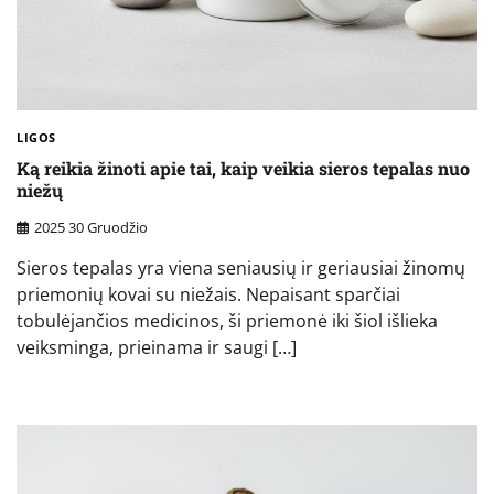
LIGOS
Ką reikia žinoti apie tai, kaip veikia sieros tepalas nuo
niežų
2025 30 Gruodžio
Sieros tepalas yra viena seniausių ir geriausiai žinomų
priemonių kovai su niežais. Nepaisant sparčiai
tobulėjančios medicinos, ši priemonė iki šiol išlieka
veiksminga, prieinama ir saugi […]