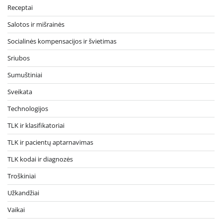
Receptai
Salotos ir mišrainės
Socialinės kompensacijos ir švietimas
Sriubos
Sumuštiniai
Sveikata
Technologijos
TLK ir klasifikatoriai
TLK ir pacientų aptarnavimas
TLK kodai ir diagnozės
Troškiniai
Užkandžiai
Vaikai