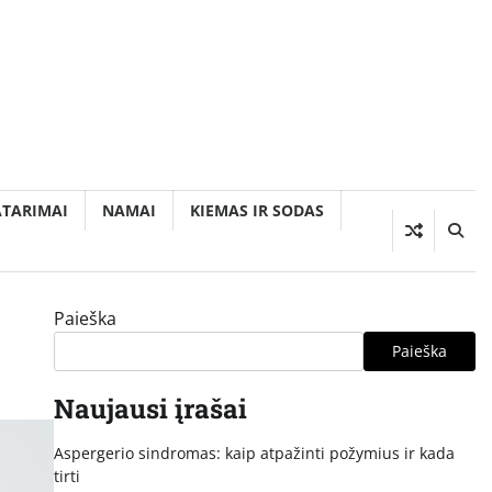
ATARIMAI
NAMAI
KIEMAS IR SODAS
Paieška
Paieška
Naujausi įrašai
Aspergerio sindromas: kaip atpažinti požymius ir kada
tirti