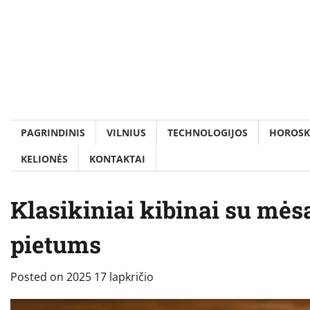
Skip
to
content
PAGRINDINIS
VILNIUS
TECHNOLOGIJOS
HOROSK
KELIONĖS
KONTAKTAI
Klasikiniai kibinai su mė
pietums
Posted on
2025 17 lapkričio