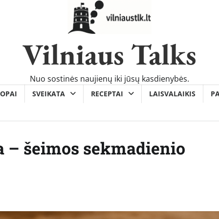
Vilniaus Talks
Nuo sostinės naujienų iki jūsų kasdienybės.
OPAI
SVEIKATA
RECEPTAI
LAISVALAIKIS
P
sa – šeimos sekmadienio