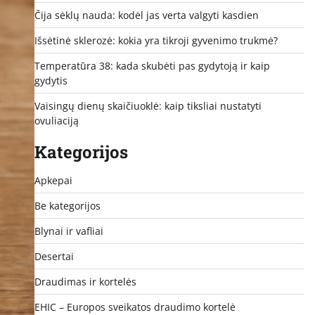
Čija sėklų nauda: kodėl jas verta valgyti kasdien
Išsėtinė sklerozė: kokia yra tikroji gyvenimo trukmė?
Temperatūra 38: kada skubėti pas gydytoją ir kaip
gydytis
Vaisingų dienų skaičiuoklė: kaip tiksliai nustatyti
ovuliaciją
Kategorijos
Apkepai
Be kategorijos
Blynai ir vafliai
Desertai
Draudimas ir kortelės
EHIC – Europos sveikatos draudimo kortelė