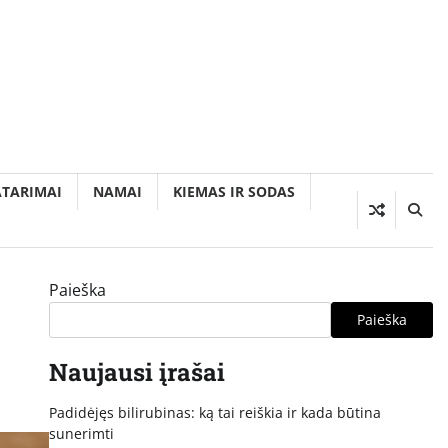
ATARIMAI
NAMAI
KIEMAS IR SODAS
Paieška
Paieška
Naujausi įrašai
Padidėjęs bilirubinas: ką tai reiškia ir kada būtina
sunerimti