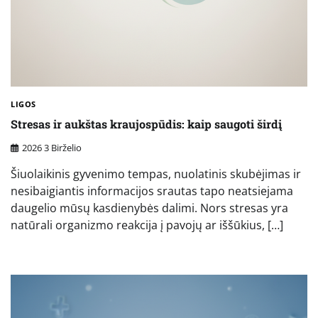
LIGOS
Stresas ir aukštas kraujospūdis: kaip saugoti širdį
2026 3 Birželio
Šiuolaikinis gyvenimo tempas, nuolatinis skubėjimas ir
nesibaigiantis informacijos srautas tapo neatsiejama
daugelio mūsų kasdienybės dalimi. Nors stresas yra
natūrali organizmo reakcija į pavojų ar iššūkius, […]