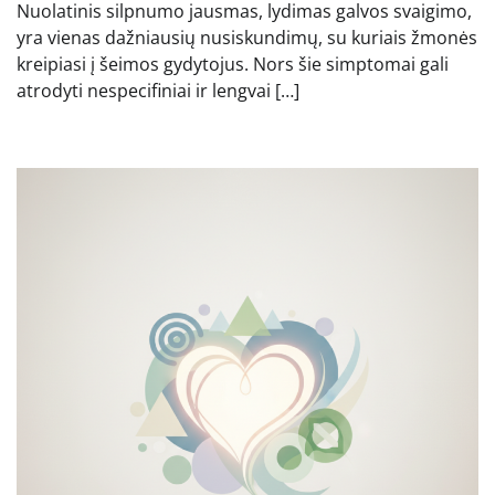
Nuolatinis silpnumo jausmas, lydimas galvos svaigimo,
yra vienas dažniausių nusiskundimų, su kuriais žmonės
kreipiasi į šeimos gydytojus. Nors šie simptomai gali
atrodyti nespecifiniai ir lengvai […]