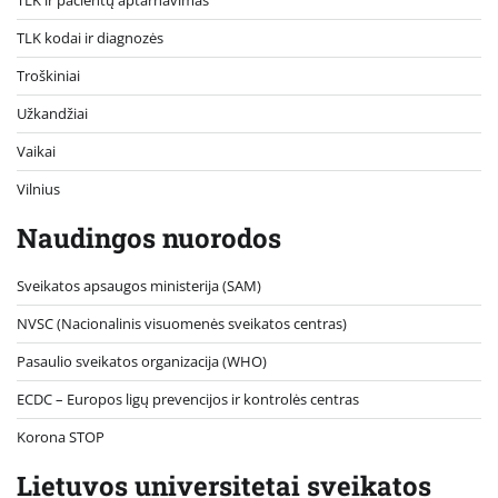
TLK ir pacientų aptarnavimas
TLK kodai ir diagnozės
Troškiniai
Užkandžiai
Vaikai
Vilnius
Naudingos nuorodos
Sveikatos apsaugos ministerija (SAM)
NVSC (Nacionalinis visuomenės sveikatos centras)
Pasaulio sveikatos organizacija (WHO)
ECDC – Europos ligų prevencijos ir kontrolės centras
Korona STOP
Lietuvos universitetai sveikatos