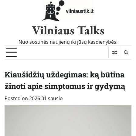
Skip
to
content
Vilniaus Talks
Nuo sostinės naujienų iki jūsų kasdienybės.
Kiaušidžių uždegimas: ką būtina
žinoti apie simptomus ir gydymą
Posted on
2026 31 sausio