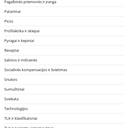
Pagalbinės priemonės ir įranga
Patarimai
Picos
Profilaktika ir skiepai
Pyragai ir kepiniai
Receptai
Salotos ir mišrainės
Socialinės kompensacijos ir švietimas
Sriubos
Sumuštiniai
Sveikata
Technologijos
TLK ir klasifikatoriai