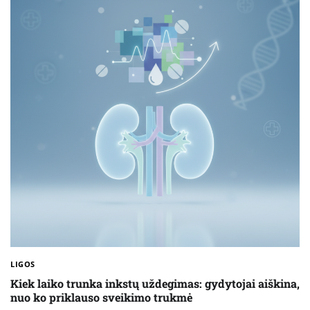
LIGOS
Kiek laiko trunka inkstų uždegimas: gydytojai aiškina,
nuo ko priklauso sveikimo trukmė