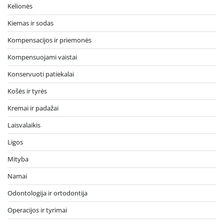
Kelionės
Kiemas ir sodas
Kompensacijos ir priemonės
Kompensuojami vaistai
Konservuoti patiekalai
Košės ir tyrės
Kremai ir padažai
Laisvalaikis
Ligos
Mityba
Namai
Odontologija ir ortodontija
Operacijos ir tyrimai