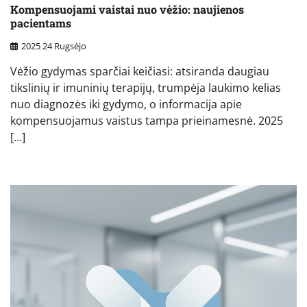
Kompensuojami vaistai nuo vėžio: naujienos
pacientams
2025 24 Rugsėjo
Vėžio gydymas sparčiai keičiasi: atsiranda daugiau
tikslinių ir imuninių terapijų, trumpėja laukimo kelias
nuo diagnozės iki gydymo, o informacija apie
kompensuojamus vaistus tampa prieinamesnė. 2025
[…]