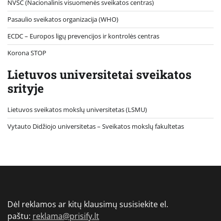
NVSC (Nacionalinis visuomenės sveikatos centras)
Pasaulio sveikatos organizacija (WHO)
ECDC – Europos ligų prevencijos ir kontrolės centras
Korona STOP
Lietuvos universitetai sveikatos
srityje
Lietuvos sveikatos mokslų universitetas (LSMU)
Vytauto Didžiojo universitetas
– Sveikatos mokslų fakultetas
Dėl reklamos ar kitų klausimų susisiekite el.
paštu:
reklama@prisify.lt