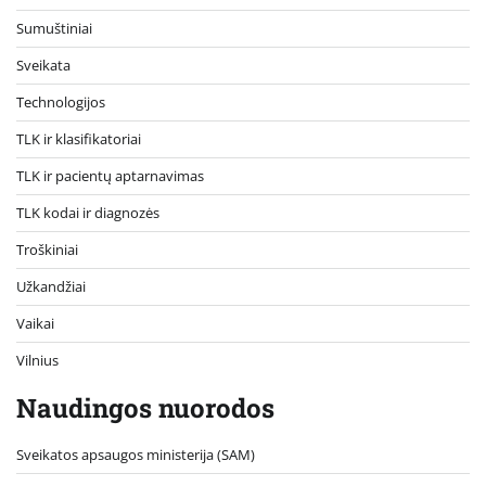
Sumuštiniai
Sveikata
Technologijos
TLK ir klasifikatoriai
TLK ir pacientų aptarnavimas
TLK kodai ir diagnozės
Troškiniai
Užkandžiai
Vaikai
Vilnius
Naudingos nuorodos
Sveikatos apsaugos ministerija (SAM)