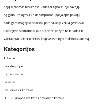
Kojų skausmas blauzdose: kada tai signalizuoja pavojų?
Ką gydo urologas ir kokie simptomai įspėja apie pavojų
Kada gerti magnį: specialistai pataria, kaip veikia geriausiai
Aspergerio sindromas: kaip atpažinti požymius ir kada tirti
Vaistai nuo Beikerio cistos: kaip veiksmingai malšinti skausmą
Kategorijos
Apkepai
Be kategorijos
Blynai ir vafliai
Desertai
Draudimas ir kortelės
EHIC – Europos sveikatos draudimo kortelė