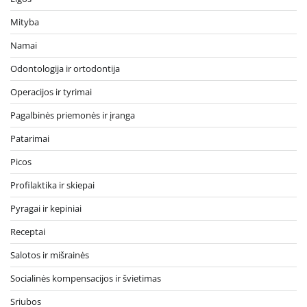
Mityba
Namai
Odontologija ir ortodontija
Operacijos ir tyrimai
Pagalbinės priemonės ir įranga
Patarimai
Picos
Profilaktika ir skiepai
Pyragai ir kepiniai
Receptai
Salotos ir mišrainės
Socialinės kompensacijos ir švietimas
Sriubos