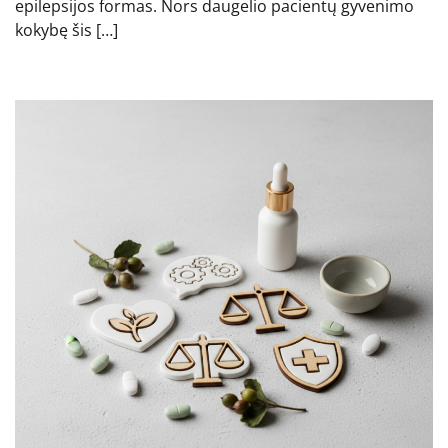
epilepsijos formas. Nors daugelio pacientų gyvenimo
kokybę šis […]