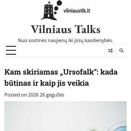
Skip
to
content
Vilniaus Talks
Nuo sostinės naujienų iki jūsų kasdienybės.
Kam skiriamas „Ursofalk“: kada
būtinas ir kaip jis veikia
Posted on
2026 26 gegužės