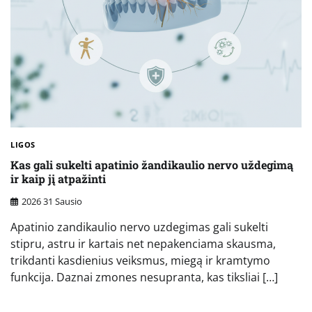
LIGOS
Kas gali sukelti apatinio žandikaulio nervo uždegimą
ir kaip jį atpažinti
2026 31 Sausio
Apatinio zandikaulio nervo uzdegimas gali sukelti
stipru, astru ir kartais net nepakenciama skausma,
trikdanti kasdienius veiksmus, miegą ir kramtymo
funkcija. Daznai zmones nesupranta, kas tiksliai […]