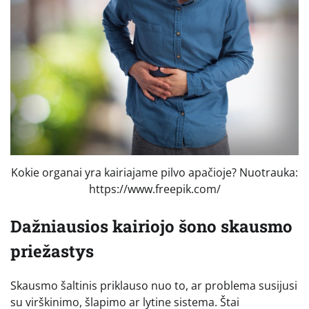
Kokie organai yra kairiajame pilvo apačioje? Nuotrauka:
https://www.freepik.com/
Dažniausios kairiojo šono skausmo
priežastys
Skausmo šaltinis priklauso nuo to, ar problema susijusi
su virškinimo, šlapimo ar lytine sistema. Štai