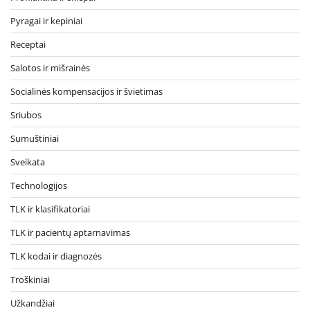
Pyragai ir kepiniai
Receptai
Salotos ir mišrainės
Socialinės kompensacijos ir švietimas
Sriubos
Sumuštiniai
Sveikata
Technologijos
TLK ir klasifikatoriai
TLK ir pacientų aptarnavimas
TLK kodai ir diagnozės
Troškiniai
Užkandžiai