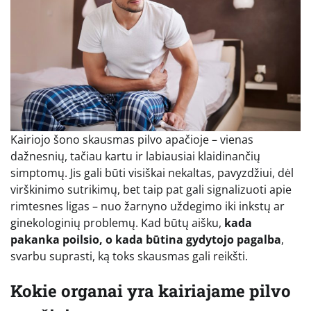
Kairiojo šono skausmas pilvo apačioje – vienas
dažnesnių, tačiau kartu ir labiausiai klaidinančių
simptomų. Jis gali būti visiškai nekaltas, pavyzdžiui, dėl
virškinimo sutrikimų, bet taip pat gali signalizuoti apie
rimtesnes ligas – nuo žarnyno uždegimo iki inkstų ar
ginekologinių problemų. Kad būtų aišku,
kada
pakanka poilsio, o kada būtina gydytojo pagalba
,
svarbu suprasti, ką toks skausmas gali reikšti.
Kokie organai yra kairiajame pilvo