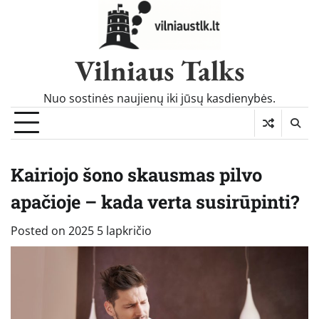
Skip
to
content
Vilniaus Talks
Nuo sostinės naujienų iki jūsų kasdienybės.
Kairiojo šono skausmas pilvo
apačioje – kada verta susirūpinti?
Posted on
2025 5 lapkričio