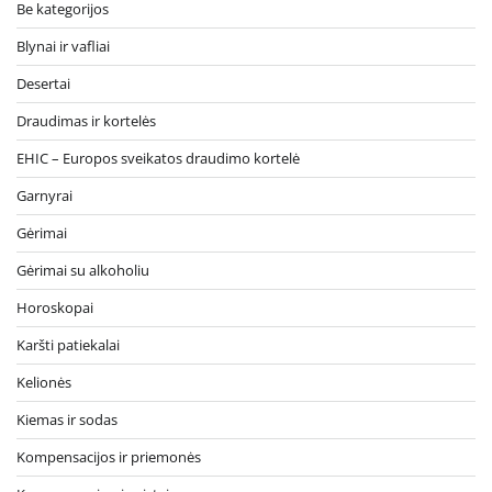
Be kategorijos
Blynai ir vafliai
Desertai
Draudimas ir kortelės
EHIC – Europos sveikatos draudimo kortelė
Garnyrai
Gėrimai
Gėrimai su alkoholiu
Horoskopai
Karšti patiekalai
Kelionės
Kiemas ir sodas
Kompensacijos ir priemonės