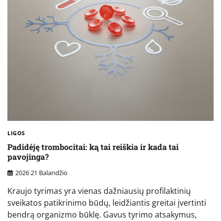
LIGOS
Padidėję trombocitai: ką tai reiškia ir kada tai
pavojinga?
2026 21 Balandžio
Kraujo tyrimas yra vienas dažniausių profilaktinių
sveikatos patikrinimo būdų, leidžiantis greitai įvertinti
bendrą organizmo būklę. Gavus tyrimo atsakymus,