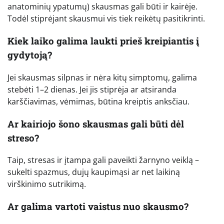
anatominių ypatumų) skausmas gali būti ir kairėje.
Todėl stiprėjant skausmui vis tiek reikėtų pasitikrinti.
Kiek laiko galima laukti prieš kreipiantis į
gydytoją?
Jei skausmas silpnas ir nėra kitų simptomų, galima
stebėti 1–2 dienas. Jei jis stiprėja ar atsiranda
karščiavimas, vėmimas, būtina kreiptis anksčiau.
Ar kairiojo šono skausmas gali būti dėl
streso?
Taip, stresas ir įtampa gali paveikti žarnyno veiklą –
sukelti spazmus, dujų kaupimąsi ar net laikiną
virškinimo sutrikimą.
Ar galima vartoti vaistus nuo skausmo?