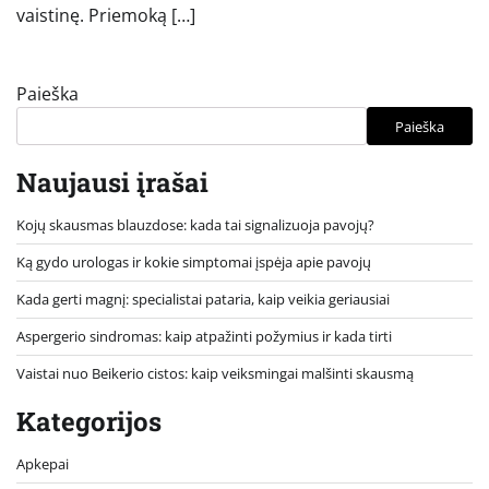
vaistinę. Priemoką […]
Paieška
Paieška
Naujausi įrašai
Kojų skausmas blauzdose: kada tai signalizuoja pavojų?
Ką gydo urologas ir kokie simptomai įspėja apie pavojų
Kada gerti magnį: specialistai pataria, kaip veikia geriausiai
Aspergerio sindromas: kaip atpažinti požymius ir kada tirti
Vaistai nuo Beikerio cistos: kaip veiksmingai malšinti skausmą
Kategorijos
Apkepai