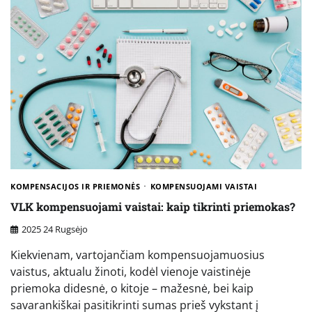
KOMPENSACIJOS IR PRIEMONĖS
KOMPENSUOJAMI VAISTAI
VLK kompensuojami vaistai: kaip tikrinti priemokas?
2025 24 Rugsėjo
Kiekvienam, vartojančiam kompensuojamuosius
vaistus, aktualu žinoti, kodėl vienoje vaistinėje
priemoka didesnė, o kitoje – mažesnė, bei kaip
savarankiškai pasitikrinti sumas prieš vykstant į