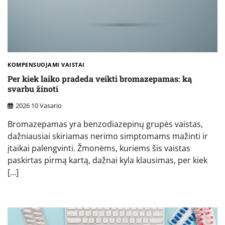
KOMPENSUOJAMI VAISTAI
Per kiek laiko pradeda veikti bromazepamas: ką
svarbu žinoti
2026 10 Vasario
Bromazepamas yra benzodiazepinų grupės vaistas,
dažniausiai skiriamas nerimo simptomams mažinti ir
įtai­kai palengvinti. Žmonėms, kuriems šis vaistas
paskirtas pirmą kartą, dažnai kyla klausimas, per kiek
[…]