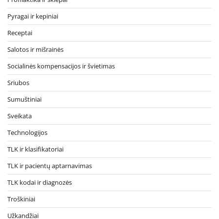
Pyragai ir kepiniai
Receptai
Salotos ir mišrainės
Socialinės kompensacijos ir švietimas
Sriubos
Sumuštiniai
Sveikata
Technologijos
TLK ir klasifikatoriai
TLK ir pacientų aptarnavimas
TLK kodai ir diagnozės
Troškiniai
Užkandžiai