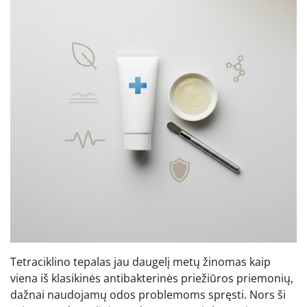
Tetraciklino tepalas jau daugelį metų žinomas kaip
viena iš klasikinės antibakterinės priežiūros priemonių,
dažnai naudojamų odos problemoms spręsti. Nors ši