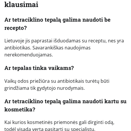
klausimai
Ar tetraciklino tepalą galima naudoti be
recepto?
Lietuvoje jis paprastai išduodamas su receptu, nes yra
antibiotikas. Savarankiškas naudojimas
nerekomenduojamas.
Ar tepalas tinka vaikams?
Vaikų odos priežiūra su antibiotikais turėtų būti
grindžiama tik gydytojo nurodymais.
Ar tetraciklino tepalą galima naudoti kartu su
kosmetika?
Kai kurios kosmetinės priemonės gali dirginti odą,
todėl visada verta pasitarti su specialistu.