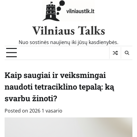
Skip
to
content
Vilniaus Talks
Nuo sostinės naujienų iki jūsų kasdienybės.
Kaip saugiai ir veiksmingai
naudoti tetraciklino tepalą: ką
svarbu žinoti?
Posted on
2026 1 vasario