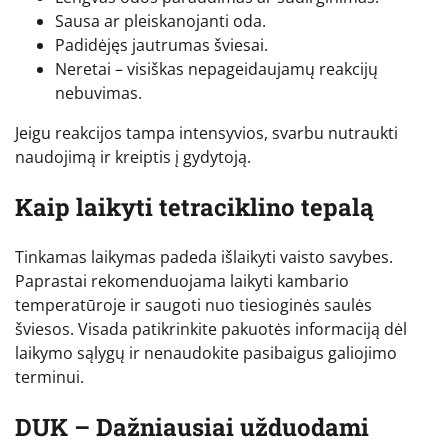
Sausa ar pleiskanojanti oda.
Padidėjęs jautrumas šviesai.
Neretai – visiškas nepageidaujamų reakcijų
nebuvimas.
Jeigu reakcijos tampa intensyvios, svarbu nutraukti
naudojimą ir kreiptis į gydytoją.
Kaip laikyti tetraciklino tepalą
Tinkamas laikymas padeda išlaikyti vaisto savybes.
Paprastai rekomenduojama laikyti kambario
temperatūroje ir saugoti nuo tiesioginės saulės
šviesos. Visada patikrinkite pakuotės informaciją dėl
laikymo sąlygų ir nenaudokite pasibaigus galiojimo
terminui.
DUK – Dažniausiai užduodami