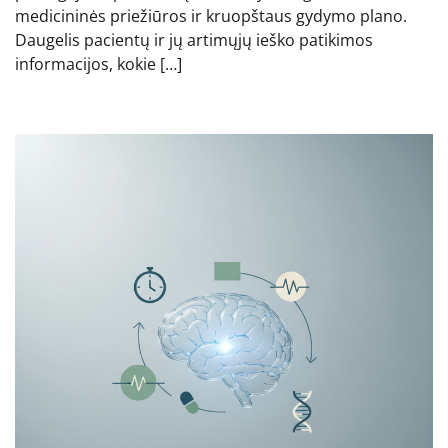
medicininės priežiūros ir kruopštaus gydymo plano.
Daugelis pacientų ir jų artimųjų ieško patikimos
informacijos, kokie […]