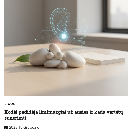
LIGOS
Kodėl padidėja limfmazgiai už ausies ir kada vertėtų
sunerimti
2025 19 Gruodžio