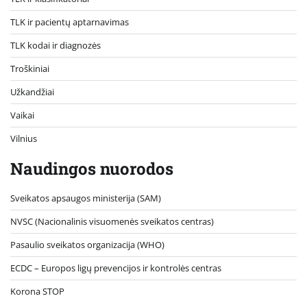
TLK ir pacientų aptarnavimas
TLK kodai ir diagnozės
Troškiniai
Užkandžiai
Vaikai
Vilnius
Naudingos nuorodos
Sveikatos apsaugos ministerija (SAM)
NVSC (Nacionalinis visuomenės sveikatos centras)
Pasaulio sveikatos organizacija (WHO)
ECDC – Europos ligų prevencijos ir kontrolės centras
Korona STOP