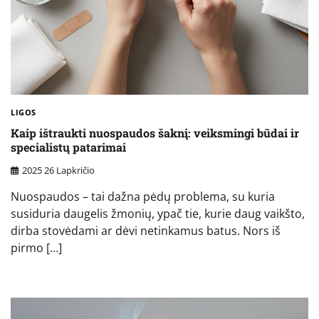
LIGOS
Kaip ištraukti nuospaudos šaknį: veiksmingi būdai ir
specialistų patarimai
2025 26 Lapkričio
Nuospaudos – tai dažna pėdų problema, su kuria
susiduria daugelis žmonių, ypač tie, kurie daug vaikšto,
dirba stovėdami ar dėvi netinkamus batus. Nors iš
pirmo […]