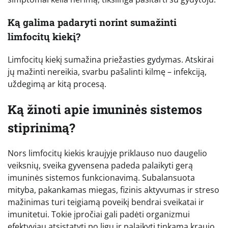
Ką galima padaryti norint sumažinti
limfocitų kiekį?
Limfocitų kiekį sumažina priežasties gydymas. Atskirai
jų mažinti nereikia, svarbu pašalinti kilmę – infekciją,
uždegimą ar kitą procesą.
Ką žinoti apie imuninės sistemos
stiprinimą?
Nors limfocitų kiekis kraujyje priklauso nuo daugelio
veiksnių, sveika gyvensena padeda palaikyti gerą
imuninės sistemos funkcionavimą. Subalansuota
mityba, pakankamas miegas, fizinis aktyvumas ir streso
mažinimas turi teigiamą poveikį bendrai sveikatai ir
imunitetui. Tokie įpročiai gali padėti organizmui
efektyviau atsistatyti po ligų ir palaikyti tinkamą kraujo