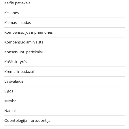
Karšti patiekalai
Kelionės
Kiemas ir sodas
Kompensacijos ir priemonės
Kompensuojami vaistai
Konservuoti patiekalai
Košės ir tyrės
Kremai ir padažai
Laisvalaikis
Ligos
Mityba
Namai
Odontologija ir ortodontija