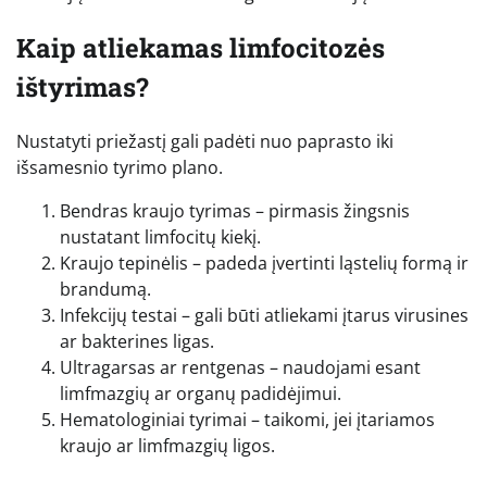
Kaip atliekamas limfocitozės
ištyrimas?
Nustatyti priežastį gali padėti nuo paprasto iki
išsamesnio tyrimo plano.
Bendras kraujo tyrimas – pirmasis žingsnis
nustatant limfocitų kiekį.
Kraujo tepinėlis – padeda įvertinti ląstelių formą ir
brandumą.
Infekcijų testai – gali būti atliekami įtarus virusines
ar bakterines ligas.
Ultragarsas ar rentgenas – naudojami esant
limfmazgių ar organų padidėjimui.
Hematologiniai tyrimai – taikomi, jei įtariamos
kraujo ar limfmazgių ligos.