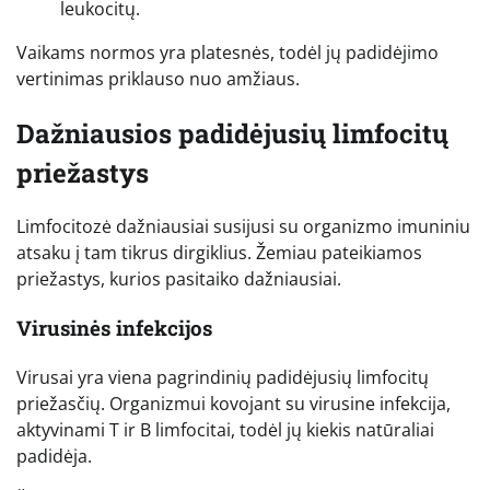
leukocitų.
Vaikams normos yra platesnės, todėl jų padidėjimo
vertinimas priklauso nuo amžiaus.
Dažniausios padidėjusių limfocitų
priežastys
Limfocitozė dažniausiai susijusi su organizmo imuniniu
atsaku į tam tikrus dirgiklius. Žemiau pateikiamos
priežastys, kurios pasitaiko dažniausiai.
Virusinės infekcijos
Virusai yra viena pagrindinių padidėjusių limfocitų
priežasčių. Organizmui kovojant su virusine infekcija,
aktyvinami T ir B limfocitai, todėl jų kiekis natūraliai
padidėja.