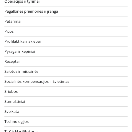
Operacijos ir tyrimai
Pagalbinės priemonės ir įranga
Patarimai
Picos
Profilaktika ir skiepai
Pyragai ir kepiniai
Receptai
Salotos ir mišrainės
Socialinės kompensacijos ir švietimas
Sriubos
Sumuštiniai
Sveikata
Technologijos
TLK ir klasifikatoriai