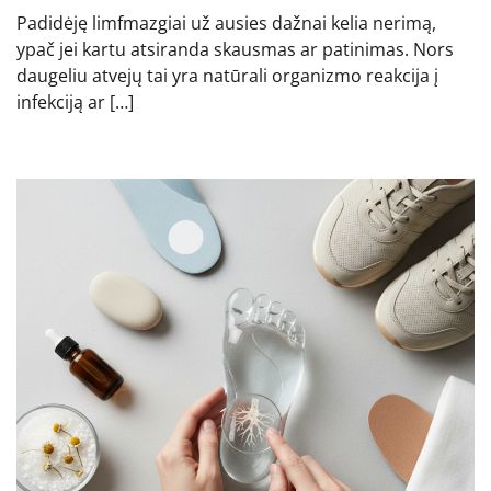
Padidėję limfmazgiai už ausies dažnai kelia nerimą,
ypač jei kartu atsiranda skausmas ar patinimas. Nors
daugeliu atvejų tai yra natūrali organizmo reakcija į
infekciją ar […]