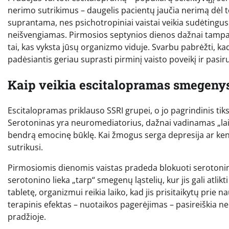
nerimo sutrikimus – daugelis pacientų jaučia nerimą dėl to,
suprantama, nes psichotropiniai vaistai veikia sudėtingu
neišvengiamas. Pirmosios septynios dienos dažnai tampa 
tai, kas vyksta jūsų organizmo viduje. Svarbu pabrėžti, ka
padėsiantis geriau suprasti pirminį vaisto poveikį ir pasi
Kaip veikia escitalopramas smegeny
Escitalopramas priklauso SSRI grupei, o jo pagrindinis tik
Serotoninas yra neuromediatorius, dažnai vadinamas „laim
bendrą emocinę būklę. Kai žmogus serga depresija ar ken
sutrikusi.
Pirmosiomis dienomis vaistas pradeda blokuoti serotonino 
serotonino lieka „tarp“ smegenų ląstelių, kur jis gali atlik
tabletę, organizmui reikia laiko, kad jis prisitaikytų prie
terapinis efektas – nuotaikos pagerėjimas – pasireiškia ne i
pradžioje.