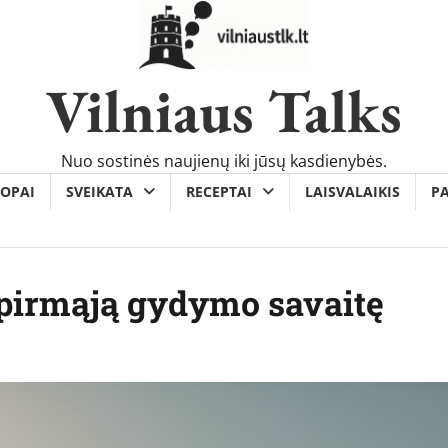
Vilniaus Talks
Nuo sostinės naujienų iki jūsų kasdienybės.
OPAI
SVEIKATA
RECEPTAI
LAISVALAIKIS
P
s pirmąją gydymo savaitę