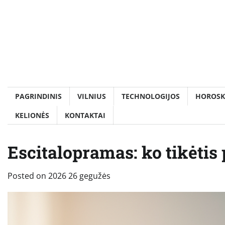
Skip
to
content
PAGRINDINIS
VILNIUS
TECHNOLOGIJOS
HOROSK
KELIONĖS
KONTAKTAI
Escitalopramas: ko tikėti
Posted on
2026 26 gegužės