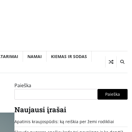
ATARIMAI
NAMAI
KIEMAS IR SODAS
Paieška
Paieška
Naujausi įrašai
Apatinis kraujospūdis: ką reiškia per žemi rodikliai