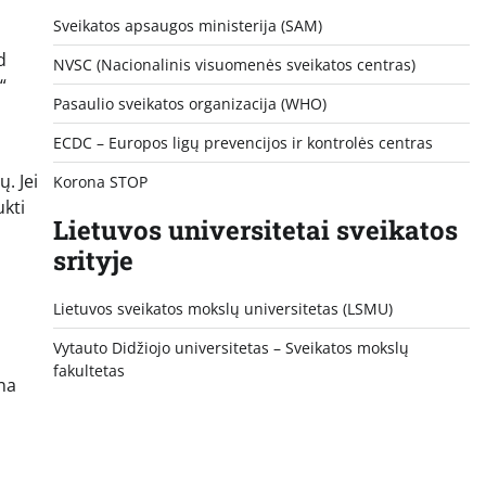
Sveikatos apsaugos ministerija (SAM)
d
NVSC (Nacionalinis visuomenės sveikatos centras)
“
Pasaulio sveikatos organizacija (WHO)
ECDC – Europos ligų prevencijos ir kontrolės centras
. Jei
Korona STOP
ukti
Lietuvos universitetai sveikatos
srityje
Lietuvos sveikatos mokslų universitetas (LSMU)
Vytauto Didžiojo universitetas
– Sveikatos mokslų
fakultetas
ina