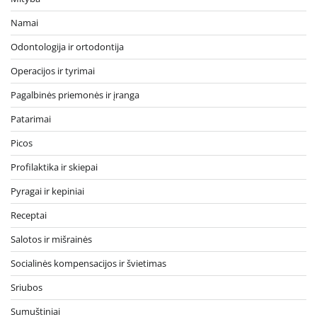
Namai
Odontologija ir ortodontija
Operacijos ir tyrimai
Pagalbinės priemonės ir įranga
Patarimai
Picos
Profilaktika ir skiepai
Pyragai ir kepiniai
Receptai
Salotos ir mišrainės
Socialinės kompensacijos ir švietimas
Sriubos
Sumuštiniai