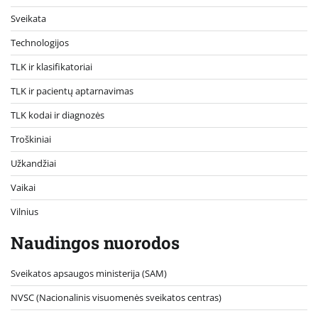
Sveikata
Technologijos
TLK ir klasifikatoriai
TLK ir pacientų aptarnavimas
TLK kodai ir diagnozės
Troškiniai
Užkandžiai
Vaikai
Vilnius
Naudingos nuorodos
Sveikatos apsaugos ministerija (SAM)
NVSC (Nacionalinis visuomenės sveikatos centras)