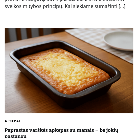
sveikos mitybos principų. Kai siekiame sumažinti […]
APKEPAI
Paprastas varškės apkepas su manais – be jokių
pastangų