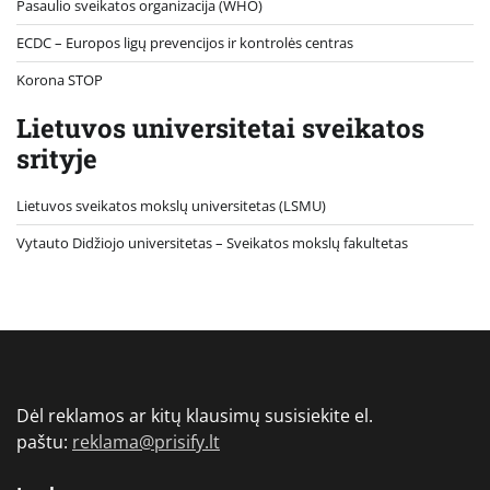
Pasaulio sveikatos organizacija (WHO)
ECDC – Europos ligų prevencijos ir kontrolės centras
Korona STOP
Lietuvos universitetai sveikatos
srityje
Lietuvos sveikatos mokslų universitetas (LSMU)
Vytauto Didžiojo universitetas
– Sveikatos mokslų fakultetas
Dėl reklamos ar kitų klausimų susisiekite el.
paštu:
reklama@prisify.lt