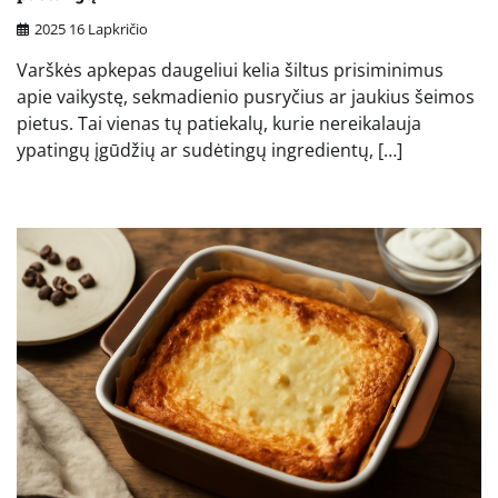
2025 16 Lapkričio
Varškės apkepas daugeliui kelia šiltus prisiminimus
apie vaikystę, sekmadienio pusryčius ar jaukius šeimos
pietus. Tai vienas tų patiekalų, kurie nereikalauja
ypatingų įgūdžių ar sudėtingų ingredientų, […]