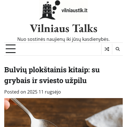
Skip
to
content
Vilniaus Talks
Nuo sostinės naujienų iki jūsų kasdienybės.
Bulvių plokštainis kitaip: su
grybais ir sviesto užpilu
Posted on
2025 11 rugsėjo