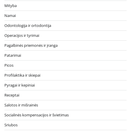
Mityba
Namai
Odontologija ir ortodontija
Operacijos ir tyrimai
Pagalbinės priemonės ir įranga
Patarimai
Picos
Profilaktika ir skiepai
Pyragai ir kepiniai
Receptai
Salotos ir mišrainės
Socialinės kompensacijos ir švietimas
Sriubos