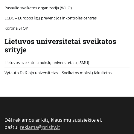
Pasaulio sveikatos organizacija (WHO)
ECDC – Europos ligų prevencijos ir kontrolės centras
Korona STOP
Lietuvos universitetai sveikatos
srityje
Lietuvos sveikatos mokslų universitetas (LSMU)
Vytauto Didžiojo universitetas
– Sveikatos mokslų fakultetas
Dėl reklamos ar kitų klausimų susisiekite el.
paštu:
reklama@prisify.lt