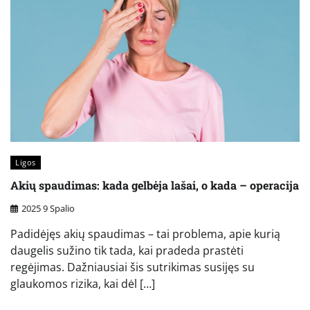
Ligos
Akių spaudimas: kada gelbėja lašai, o kada – operacija
2025 9 Spalio
Padidėjęs akių spaudimas – tai problema, apie kurią
daugelis sužino tik tada, kai pradeda prastėti
regėjimas. Dažniausiai šis sutrikimas susijęs su
glaukomos rizika, kai dėl […]