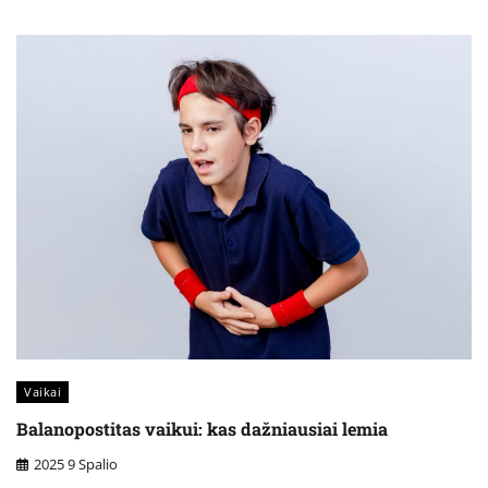
Vaikai
Balanopostitas vaikui: kas dažniausiai lemia
2025 9 Spalio