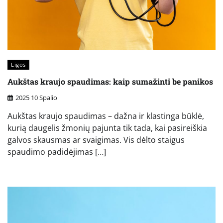
Ligos
Aukštas kraujo spaudimas: kaip sumažinti be panikos
2025 10 Spalio
Aukštas kraujo spaudimas – dažna ir klastinga būklė,
kurią daugelis žmonių pajunta tik tada, kai pasireiškia
galvos skausmas ar svaigimas. Vis dėlto staigus
spaudimo padidėjimas […]