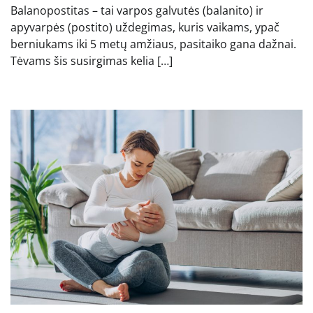
Balanopostitas – tai varpos galvutės (balanito) ir
apyvarpės (postito) uždegimas, kuris vaikams, ypač
berniukams iki 5 metų amžiaus, pasitaiko gana dažnai.
Tėvams šis susirgimas kelia […]