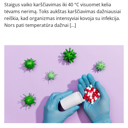
Staigus vaiko karščiavimas iki 40 °C visuomet kelia
tėvams nerimą. Toks aukštas karščiavimas dažniausiai
reiškia, kad organizmas intensyviai kovoja su infekcija.
Nors pati temperatūra dažnai […]