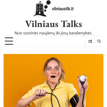
Skip
to
content
Vilniaus Talks
Nuo sostinės naujienų iki jūsų kasdienybės.