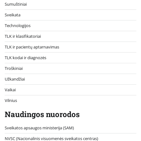
Sumuštiniai
Sveikata
Technologijos
TLK ir klasifikatoriai
TLK ir pacientų aptarnavimas
TLK kodai ir diagnozės
Troškiniai
Užkandžiai
Vaikai
Vilnius
Naudingos nuorodos
Sveikatos apsaugos ministerija (SAM)
NVSC (Nacionalinis visuomenės sveikatos centras)