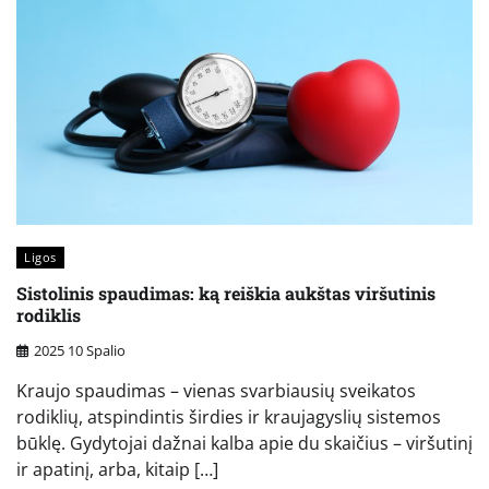
Ligos
Sistolinis spaudimas: ką reiškia aukštas viršutinis
rodiklis
2025 10 Spalio
Kraujo spaudimas – vienas svarbiausių sveikatos
rodiklių, atspindintis širdies ir kraujagyslių sistemos
būklę. Gydytojai dažnai kalba apie du skaičius – viršutinį
ir apatinį, arba, kitaip […]