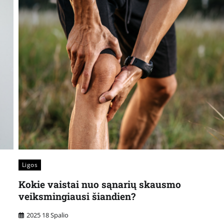
Ligos
Kokie vaistai nuo sąnarių skausmo
veiksmingiausi šiandien?
2025 18 Spalio