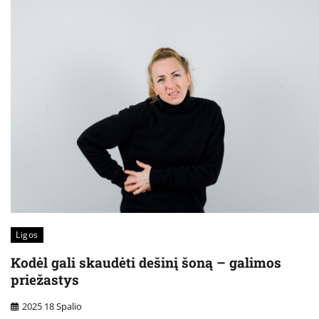
Ligos
Kodėl gali skaudėti dešinį šoną – galimos
priežastys
2025 18 Spalio