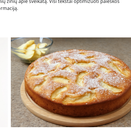
 žinių apie sveikatą. Visi tekstai optimizuoti paieškos
ormaciją.