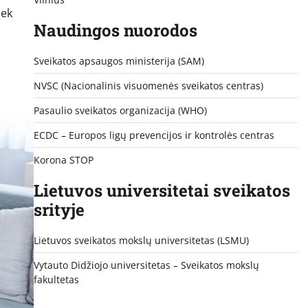
iek
Naudingos nuorodos
Sveikatos apsaugos ministerija (SAM)
NVSC (Nacionalinis visuomenės sveikatos centras)
Pasaulio sveikatos organizacija (WHO)
ECDC – Europos ligų prevencijos ir kontrolės centras
Korona STOP
Lietuvos universitetai sveikatos
srityje
Lietuvos sveikatos mokslų universitetas (LSMU)
Vytauto Didžiojo universitetas
– Sveikatos mokslų
fakultetas