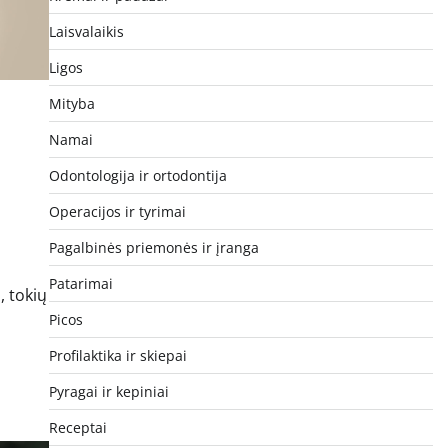
Laisvalaikis
Ligos
Mityba
Namai
Odontologija ir ortodontija
Operacijos ir tyrimai
Pagalbinės priemonės ir įranga
Patarimai
, tokių
Picos
Profilaktika ir skiepai
Pyragai ir kepiniai
Receptai